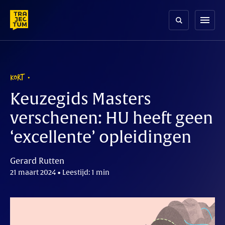
Skip
to
menu
content
KORT
Keuzegids Masters
verschenen: HU heeft geen
‘excellente’ opleidingen
Gerard Rutten
21 maart 2024 • Leestijd: 1 min