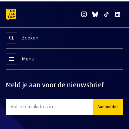
Zoeken
menu
Menu
Meld je aan voor de nieuwsbrief
Aanmelden