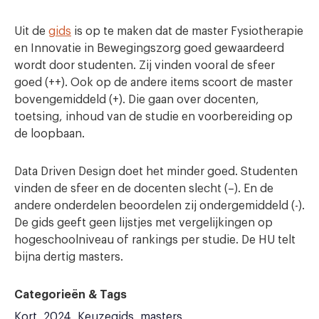
Uit de
gids
is op te maken dat de master Fysiotherapie
en Innovatie in Bewegingszorg goed gewaardeerd
wordt door studenten. Zij vinden vooral de sfeer
goed (++). Ook op de andere items scoort de master
bovengemiddeld (+). Die gaan over docenten,
toetsing, inhoud van de studie en voorbereiding op
de loopbaan.
Data Driven Design doet het minder goed. Studenten
vinden de sfeer en de docenten slecht (–). En de
andere onderdelen beoordelen zij ondergemiddeld (-).
De gids geeft geen lijstjes met vergelijkingen op
hogeschoolniveau of rankings per studie. De HU telt
bijna dertig masters.
Categorieën & Tags
Kort
2024
Keuzegids
masters