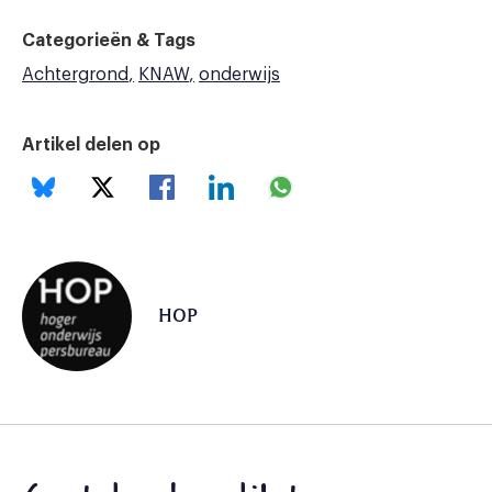
Categorieën & Tags
Achtergrond
KNAW
onderwijs
Artikel delen op
HOP