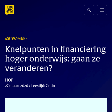
Skip
to
menu
content
ACHTERGROND
Knelpunten in financiering
hoger onderwijs: gaan ze
veranderen?
HOP
27 maart 2026 • Leestijd: 7 min