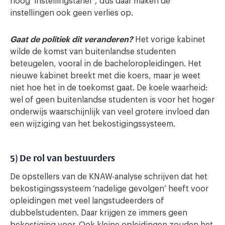
hoog ‘instellingstarief’, dus daar maken de
instellingen ook geen verlies op.
Gaat de politiek dit veranderen?
Het vorige kabinet
wilde de komst van buitenlandse studenten
beteugelen, vooral in de bacheloropleidingen. Het
nieuwe kabinet breekt met die koers, maar je weet
niet hoe het in de toekomst gaat. De koele waarheid:
wel of geen buitenlandse studenten is voor het hoger
onderwijs waarschijnlijk van veel grotere invloed dan
een wijziging van het bekostigingssysteem.
5) De rol van bestuurders
De opstellers van de KNAW-analyse schrijven dat het
bekostigingssysteem ‘nadelige gevolgen’ heeft voor
opleidingen met veel langstudeerders of
dubbelstudenten. Daar krijgen ze immers geen
bekostiging voor. Ook kleine opleidingen zouden het