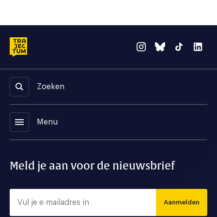
Zoeken
menu
Menu
Meld je aan voor de nieuwsbrief
Aanmelden