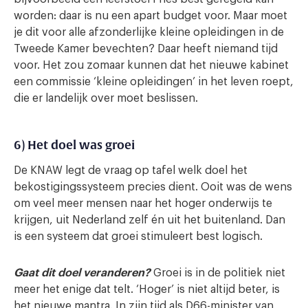
worden: daar is nu een apart budget voor. Maar moet
je dit voor alle afzonderlijke kleine opleidingen in de
Tweede Kamer bevechten? Daar heeft niemand tijd
voor. Het zou zomaar kunnen dat het nieuwe kabinet
een commissie ‘kleine opleidingen’ in het leven roept,
die er landelijk over moet beslissen.
6) Het doel was groei
De KNAW legt de vraag op tafel welk doel het
bekostigingssysteem precies dient. Ooit was de wens
om veel meer mensen naar het hoger onderwijs te
krijgen, uit Nederland zelf én uit het buitenland. Dan
is een systeem dat groei stimuleert best logisch.
Gaat dit doel veranderen?
Groei is in de politiek niet
meer het enige dat telt. ‘Hoger’ is niet altijd beter, is
het nieuwe mantra. In zijn tijd als D66-minister van