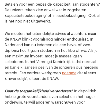
Betalen voor een bepaalde ‘capaciteit’ aan studenten?
De universiteiten zien er wel wat in zogeheten
‘capaciteitsbekostiging’ of ‘missiebekostiging’. Ook al
is het nog niet uitgewerkt.
We moeten het uiteindelijke advies afwachten, maar
de KNAW klinkt vooralsnog minder enthousiast. In
Nederland kan nu iedereen die een havo- of vwo-
diploma heeft gaan studeren in het hbo of wo. Als je
een maximum invoert, moet je massaal gaan
selecteren. In het Verenigd Koninkrijk is dat normaal
en kan elk jaar een deel van de jongeren dus nergens
terecht. Een eerdere werkgroep
noemde
dat al eens
‘onwenselijk’, citeert de KNAW.
Gaat de toegankelijkheid veranderen?
In depolitiek
heb je grote voorstanders van selectie in het hoger
onderwijs, terwijl anderen waarschuwen voor