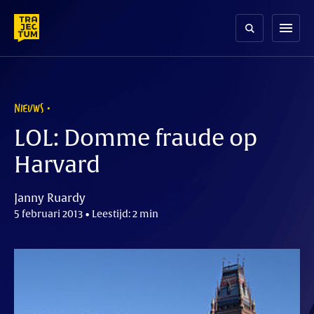
Skip
to
menu
content
NIEUWS
LOL: Domme fraude op
Harvard
Janny Ruardy
5 februari 2013 • Leestijd: 2 min