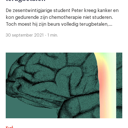
De zesentwintigjarige student Peter kreeg kanker en
kon gedurende zijn chemotherapie niet studeren.
Toch moest hij zijn beurs volledig terugbetalen,...
30 september 2021 - 1 min.
Kort