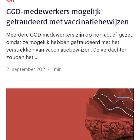
GGD-medewerkers mogelijk
gefraudeerd met vaccinatiebewijzen
Meerdere GGD-medewerkers zijn op non-actief gezet,
omdat ze mogelijk hebben gefraudeerd met het
verstrekken van vaccinatiebewijzen. De verdachten
zouden het...
21 september 2021 - 1 min.