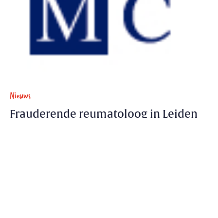
Nieuws
Frauderende reumatoloog in Leiden
Het Leids Universitair Medisch Centrum trekt
publicaties terug omdat er met data is geknoeid.
23 januari 2014 - 1 min.