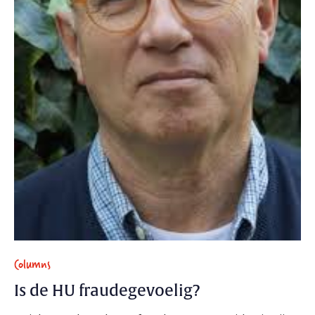
Columns
Is de HU fraudegevoelig?