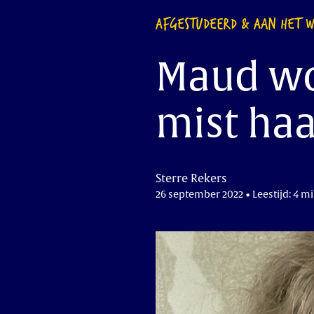
AFGESTUDEERD & AAN HET 
Maud wo
mist haa
Sterre Rekers
26 september 2022 • Leestijd: 4 m