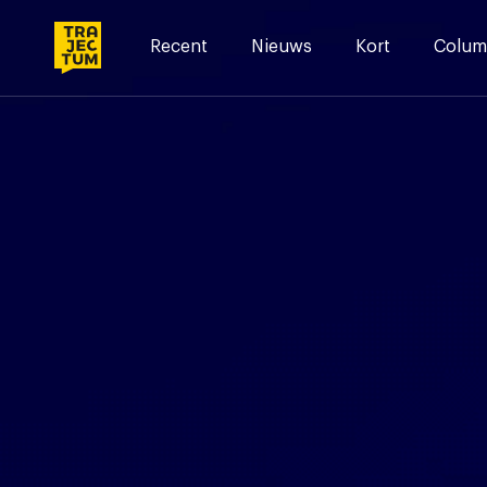
Skip
to
Recent
Nieuws
Kort
Colum
content