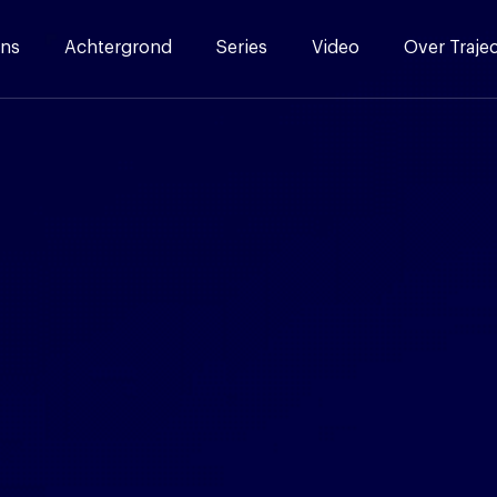
ns
Achtergrond
Series
Video
Over Traje