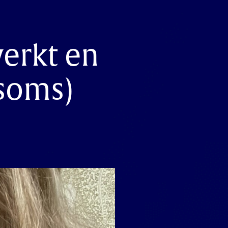
erkt en
(soms)