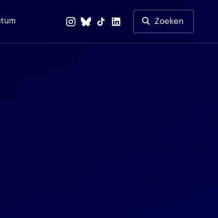
ctum
Zoeken