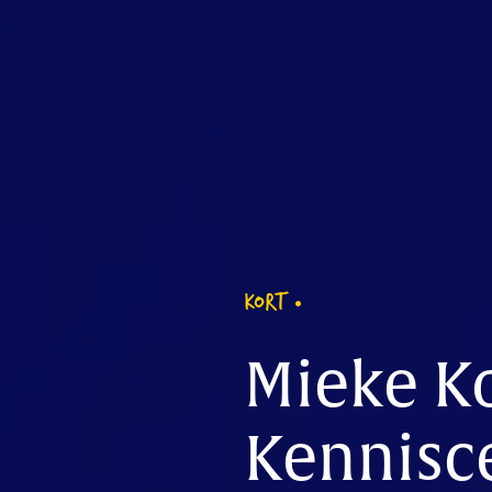
KORT
Mieke K
Kennisc