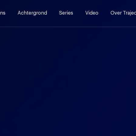
ns
Achtergrond
Series
Video
Over Traje