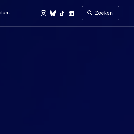
ctum
Zoeken