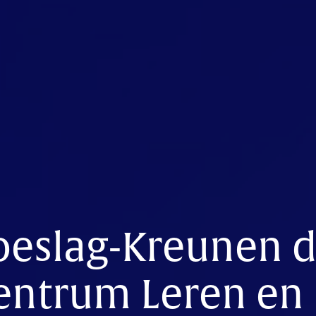
oeslag-Kreunen d
entrum Leren en