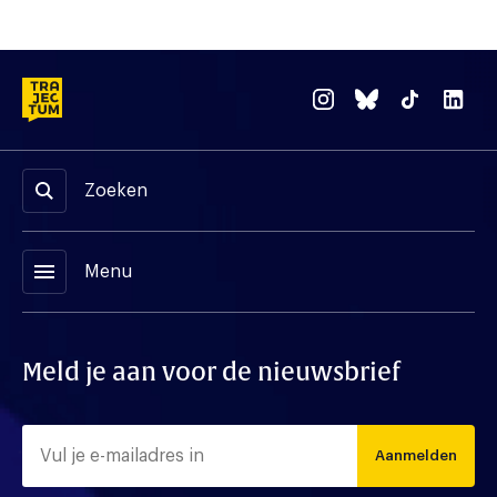
Zoeken
menu
Menu
Meld je aan voor de nieuwsbrief
Aanmelden