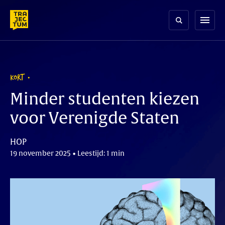
Skip
to
menu
content
KORT
Minder studenten kiezen
voor Verenigde Staten
HOP
19 november 2025 • Leestijd: 1 min