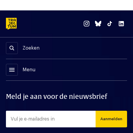
Zoeken
menu
Menu
Meld je aan voor de nieuwsbrief
Aanmelden