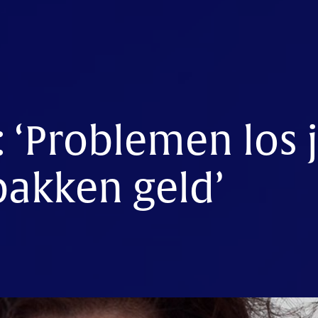
: ‘Problemen los j
bakken geld’