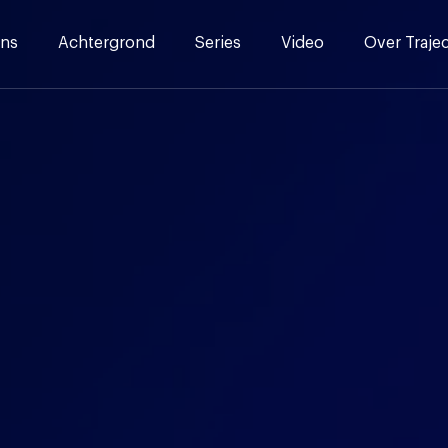
ns
Achtergrond
Series
Video
Over Traje