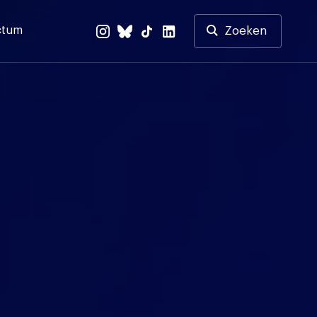
ctum
Zoeken