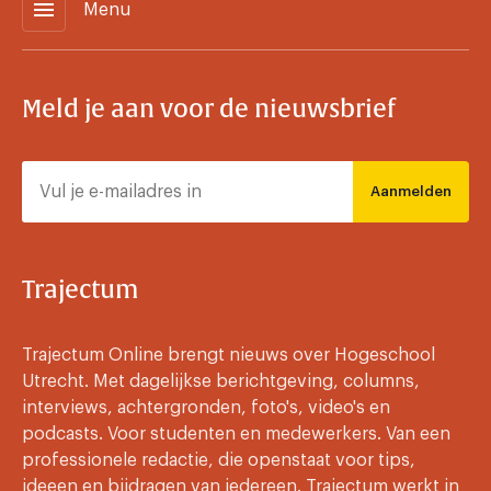
menu
Menu
Meld je aan voor de nieuwsbrief
Aanmelden
Trajectum
Trajectum Online brengt nieuws over Hogeschool
Utrecht. Met dagelijkse berichtgeving, columns,
interviews, achtergronden, foto's, video's en
podcasts. Voor studenten en medewerkers. Van een
professionele redactie, die openstaat voor tips,
ideeen en bijdragen van iedereen. Trajectum werkt in