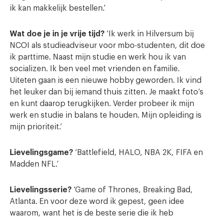
ik kan makkelijk bestellen.’
Wat doe je in je vrije tijd?
‘Ik werk in Hilversum bij
NCOI als studieadviseur voor mbo-studenten, dit doe
ik parttime. Naast mijn studie en werk hou ik van
socializen. Ik ben veel met vrienden en familie.
Uiteten gaan is een nieuwe hobby geworden. Ik vind
het leuker dan bij iemand thuis zitten. Je maakt foto’s
en kunt daarop terugkijken. Verder probeer ik mijn
werk en studie in balans te houden. Mijn opleiding is
mijn prioriteit.’
Lievelingsgame?
‘Battlefield, HALO, NBA 2K, FIFA en
Madden NFL.’
Lievelingsserie?
‘Game of Thrones, Breaking Bad,
Atlanta. En voor deze word ik gepest, geen idee
waarom, want het is de beste serie die ik heb