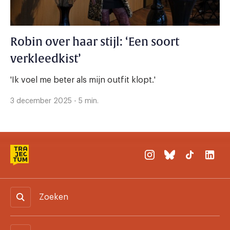
Robin over haar stijl: ‘Een soort
verkleedkist’
'Ik voel me beter als mijn outfit klopt.'
3 december 2025 - 5 min.
Zoeken