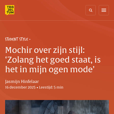
Skip
to
menu
content
STUDENT STYLE
Mochir over zijn stijl:
‘Zolang het goed staat, is
het in mijn ogen mode’
Jasmijn Hinfelaar
16 december 2025 • Leestijd: 5 min