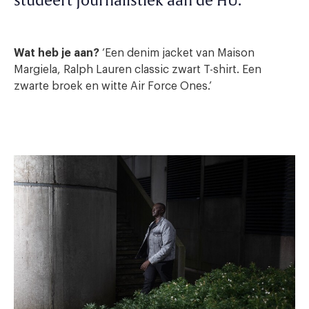
studeert Journalistiek aan de HU.
Wat heb je aan?
‘Een denim jacket van Maison
Margiela, Ralph Lauren classic zwart T-shirt. Een
zwarte broek en witte Air Force Ones.’