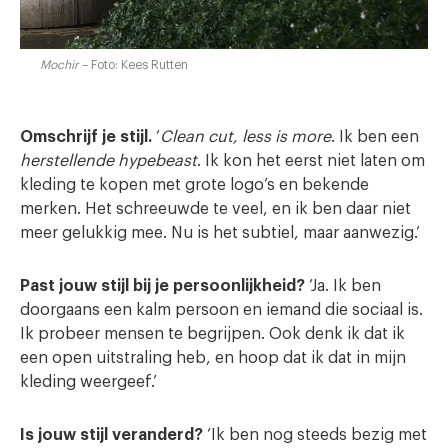
Mochir
– Foto: Kees Rutten
Omschrijf je stijl.
‘
Clean cut, less is more
. Ik ben een
herstellende hypebeast
. Ik kon het eerst niet laten om
kleding te kopen met grote logo’s en bekende
merken. Het schreeuwde te veel, en ik ben daar niet
meer gelukkig mee. Nu is het subtiel, maar aanwezig.’
Past jouw stijl bij je persoonlijkheid?
‘Ja. Ik ben
doorgaans een kalm persoon en iemand die sociaal is.
Ik probeer mensen te begrijpen. Ook denk ik dat ik
een open uitstraling heb, en hoop dat ik dat in mijn
kleding weergeef.’
Is jouw stijl veranderd?
‘Ik ben nog steeds bezig met