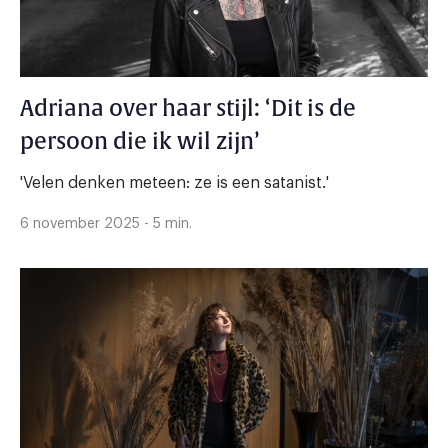
Adriana over haar stijl: ‘Dit is de
persoon die ik wil zijn’
'Velen denken meteen: ze is een satanist.'
6 november 2025 - 5 min.