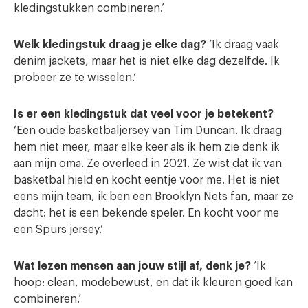
kledingstukken combineren.’
Welk kledingstuk draag je elke dag?
‘Ik draag vaak
denim jackets, maar het is niet elke dag dezelfde. Ik
probeer ze te wisselen.’
Is er een kledingstuk dat veel voor je betekent?
‘Een oude basketbaljersey van Tim Duncan. Ik draag
hem niet meer, maar elke keer als ik hem zie denk ik
aan mijn oma. Ze overleed in 2021. Ze wist dat ik van
basketbal hield en kocht eentje voor me. Het is niet
eens mijn team, ik ben een Brooklyn Nets fan, maar ze
dacht: het is een bekende speler. En kocht voor me
een Spurs jersey.’
Wat lezen mensen aan jouw stijl af, denk je?
‘Ik
hoop: clean, modebewust, en dat ik kleuren goed kan
combineren.’