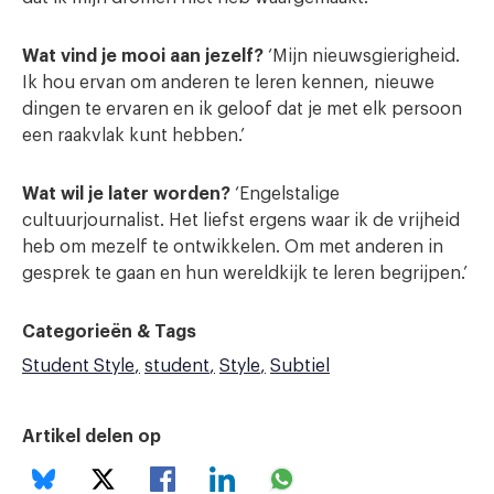
Wat vind je mooi aan jezelf?
‘Mijn nieuwsgierigheid.
Ik hou ervan om anderen te leren kennen, nieuwe
dingen te ervaren en ik geloof dat je met elk persoon
een raakvlak kunt hebben.’
Wat wil je later worden?
‘Engelstalige
cultuurjournalist. Het liefst ergens waar ik de vrijheid
heb om mezelf te ontwikkelen. Om met anderen in
gesprek te gaan en hun wereldkijk te leren begrijpen.’
Categorieën & Tags
Student Style
student
Style
Subtiel
Artikel delen op