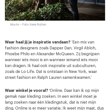
Mochir
– Foto: Kees Rutten
Waar haal jij je inspiratie vandaan?
‘Een mix van
fashion designers zoals Dapper Dan, Virgil Abloh,
Phoebe Philo en Alexander McQueen. Zij begrijpen
wanneer iets mooi is en wanneer iemand iets mooi
kan dragen. Ik haal ook inspiratie uit subculturen,
zoals de Lo-Life. Dat is ontstaan in New York, waar
street fashion en Ralph Lauren samenkwamen.’
Waar winkel je vooral?
‘Online. Daar kan ik op mijn
gemak naar kleding zoeken. In een winkel moet je
lang zoeken naar één kledingstuk, dat is niet mijn
ding. Online is er meer variatie. Ik weet mijn maat, dus