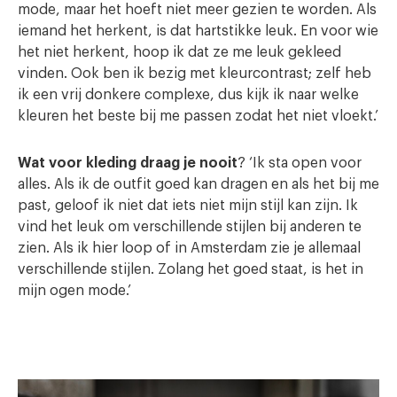
mode, maar het hoeft niet meer gezien te worden. Als
iemand het herkent, is dat hartstikke leuk. En voor wie
het niet herkent, hoop ik dat ze me leuk gekleed
vinden. Ook ben ik bezig met kleurcontrast; zelf heb
ik een vrij donkere complexe, dus kijk ik naar welke
kleuren het beste bij me passen zodat het niet vloekt.’
Wat voor kleding draag je nooit
? ‘Ik sta open voor
alles. Als ik de outfit goed kan dragen en als het bij me
past, geloof ik niet dat iets niet mijn stijl kan zijn. Ik
vind het leuk om verschillende stijlen bij anderen te
zien. Als ik hier loop of in Amsterdam zie je allemaal
verschillende stijlen. Zolang het goed staat, is het in
mijn ogen mode.’