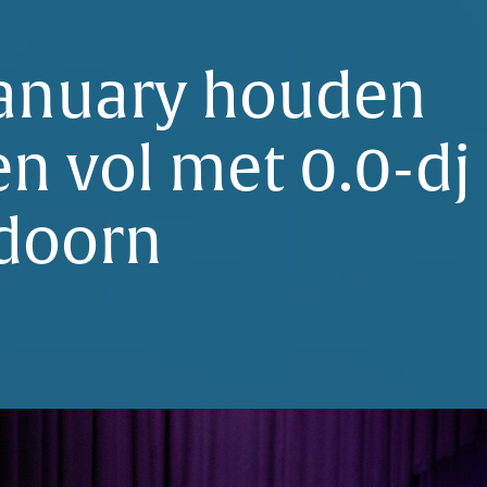
January houden
n vol met 0.0-dj
doorn