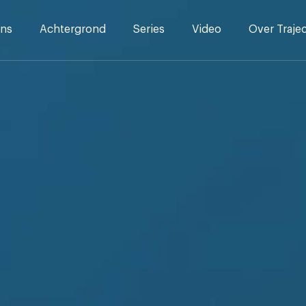
ns
Achtergrond
Series
Video
Over Traje