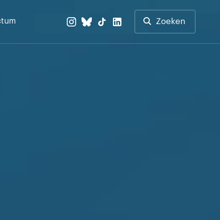
ctum
Zoeken