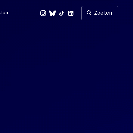
ctum
Zoeken