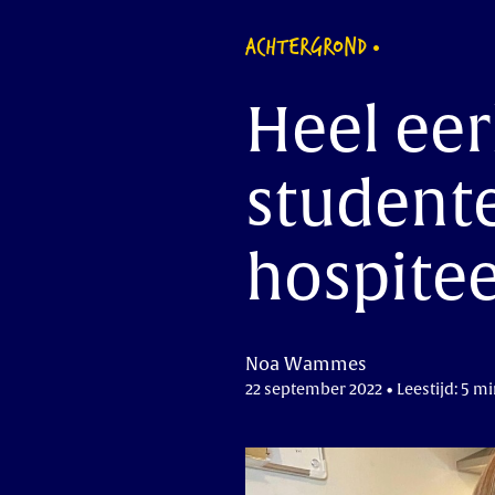
ACHTERGROND
Heel eerl
studente
hospite
Noa Wammes
22 september 2022 • Leestijd: 5 m