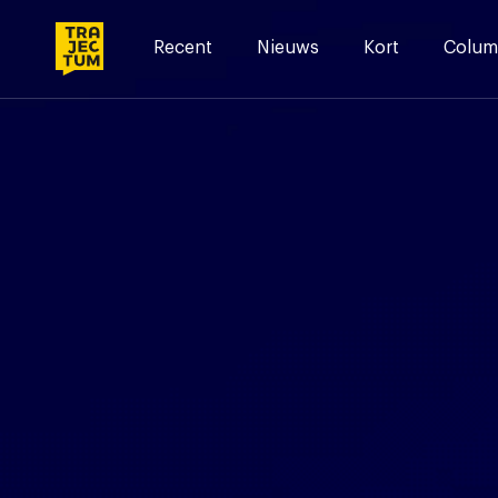
Skip
to
Recent
Nieuws
Kort
Colum
content