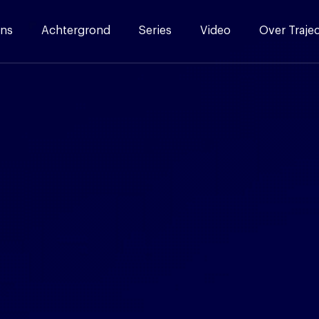
ns
Achtergrond
Series
Video
Over Traje