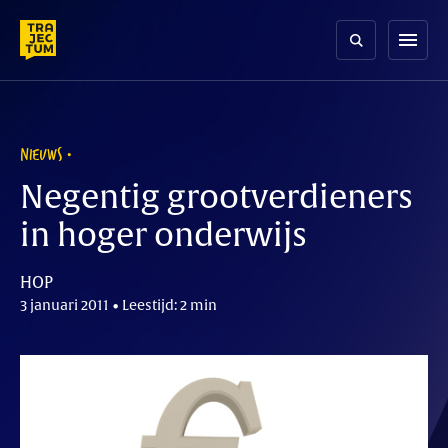
Skip
to
menu
content
NIEUWS
Negentig grootverdieners
in hoger onderwijs
HOP
3 januari 2011 • Leestijd: 2 min