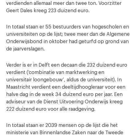
verdienden allemaal meer dan twee ton. Voorzitter
Geert Dales kreeg 223 duizend euro.
In totaal staan er 55 bestuurders van hogescholen en
universiteiten op de lijst; twee meer dan de Algemene
Onderwijsbond in oktober had geturfd op grond van
de jaarverslagen.
Verder is er in Delft een decaan die 232 duizend euro
verdient (‘combinatie van marktwerking en
universitair loongebouw’, aldus de universiteit). In
Maastricht verdient een deeltijdhoogleraar voor een
halve dag in de week 34 duizend euro per jaar. Een
adviseur van de Dienst Uitvoering Onderwijs kreeg
222 duizend euro voor alle raadgeving.
In totaal staan er 2039 mensen op de lijst die het
ministerie van Binnenlandse Zaken naar de Tweede