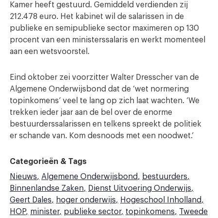
Kamer heeft gestuurd. Gemiddeld verdienden zij
212.478 euro. Het kabinet wil de salarissen in de
publieke en semipublieke sector maximeren op 130
procent van een ministerssalaris en werkt momenteel
aan een wetsvoorstel.
Eind oktober zei voorzitter Walter Dresscher van de
Algemene Onderwijsbond dat de ‘wet normering
topinkomens’ veel te lang op zich laat wachten. ‘We
trekken ieder jaar aan de bel over de enorme
bestuurderssalarissen en telkens spreekt de politiek
er schande van. Kom desnoods met een noodwet.’
Categorieën & Tags
Nieuws
Algemene Onderwijsbond
bestuurders
Binnenlandse Zaken
Dienst Uitvoering Onderwijs
Geert Dales
hoger onderwijs
Hogeschool Inholland
HOP
minister
publieke sector
topinkomens
Tweede