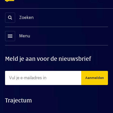
Zoeken
menu
Menu
Meld je aan voor de nieuwsbrief
Aanmelden
Trajectum