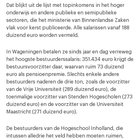
Dat blijkt uit de lijst met topinkomens in het hoger
onderwijs en andere publieke en semipublieke
sectoren, die het ministerie van Binnenlandse Zaken
vlak voor kerst publiceerde. Alle salarissen vanaf 188
duizend euro worden vermeld.
In Wageningen betalen ze sinds jaar en dag verreweg
het hoogste bestuurderssalaris: 351.434 euro krijgt de
bestuursvoorzitter daar, waarvan ruim 73 duizend
euro als pensioenpremie. Slechts enkele andere
bestuurders naderen de drie ton, zoals de voorzitter
van de Vrije Universiteit (289 duizend euro), de
toenmalige voorzitter van Stenden Hogescholen (273
duizend euro) en de voorzitter van de Universiteit
Maastricht (271 duizend euro).
De bestuurders van de Hogeschool Inholland, die
intussen alledrie het veld hebben moeten ruimen,