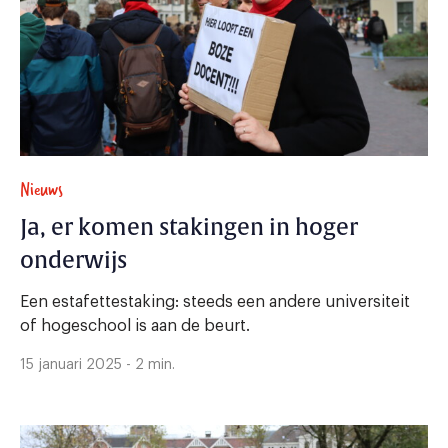
Nieuws
Ja, er komen stakingen in hoger
onderwijs
Een estafettestaking: steeds een andere universiteit
of hogeschool is aan de beurt.
15 januari 2025 - 2 min.