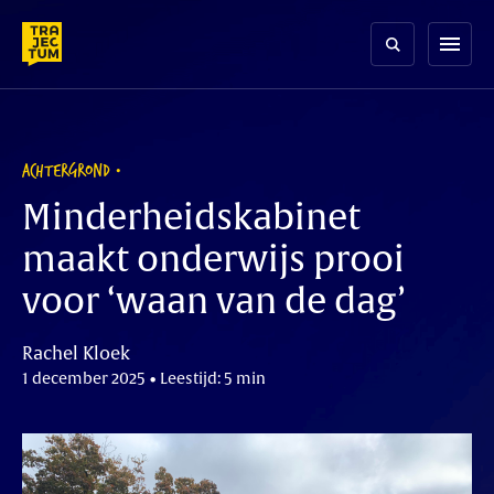
Skip
to
menu
content
ACHTERGROND
Minderheidskabinet
maakt onderwijs prooi
voor ‘waan van de dag’
Rachel Kloek
1 december 2025 • Leestijd: 5 min