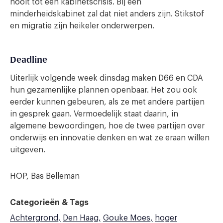
nooit tot een kabinetscrisis. Bij een
minderheidskabinet zal dat niet anders zijn. Stikstof
en migratie zijn heikeler onderwerpen.
Deadline
Uiterlijk volgende week dinsdag maken D66 en CDA
hun gezamenlijke plannen openbaar. Het zou ook
eerder kunnen gebeuren, als ze met andere partijen
in gesprek gaan. Vermoedelijk staat daarin, in
algemene bewoordingen, hoe de twee partijen over
onderwijs en innovatie denken en wat ze eraan willen
uitgeven.
HOP, Bas Belleman
Categorieën & Tags
Achtergrond
Den Haag
Gouke Moes
hoger