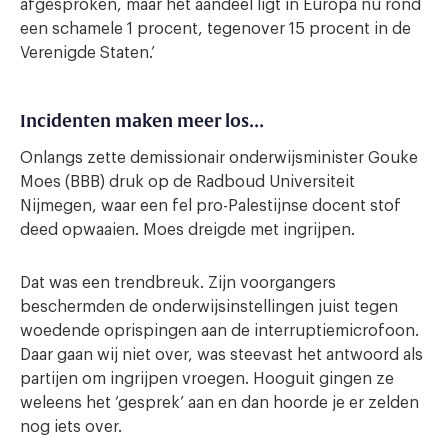
afgesproken, maar het aandeel ligt in Europa nu rond
een schamele 1 procent, tegenover 15 procent in de
Verenigde Staten.’
Incidenten maken meer los…
Onlangs zette demissionair onderwijsminister Gouke
Moes (BBB) druk op de Radboud Universiteit
Nijmegen, waar een fel pro-Palestijnse docent stof
deed opwaaien. Moes dreigde met ingrijpen.
Dat was een trendbreuk. Zijn voorgangers
beschermden de onderwijsinstellingen juist tegen
woedende oprispingen aan de interruptiemicrofoon.
Daar gaan wij niet over, was steevast het antwoord als
partijen om ingrijpen vroegen. Hooguit gingen ze
weleens het ‘gesprek’ aan en dan hoorde je er zelden
nog iets over.