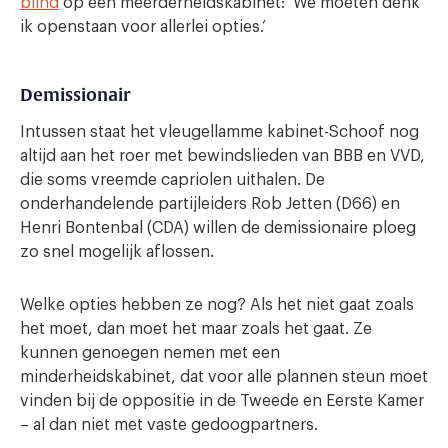
blind
op een meerderheidskabinet: ‘We moeten denk
ik openstaan voor allerlei opties.’
Demissionair
Intussen staat het vleugellamme kabinet-Schoof nog
altijd aan het roer met bewindslieden van BBB en VVD,
die soms vreemde capriolen uithalen. De
onderhandelende partijleiders Rob Jetten (D66) en
Henri Bontenbal (CDA) willen de demissionaire ploeg
zo snel mogelijk aflossen.
Welke opties hebben ze nog? Als het niet gaat zoals
het moet, dan moet het maar zoals het gaat. Ze
kunnen genoegen nemen met een
minderheidskabinet, dat voor alle plannen steun moet
vinden bij de oppositie in de Tweede en Eerste Kamer
– al dan niet met vaste gedoogpartners.