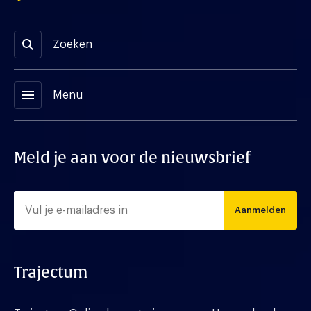
Zoeken
menu
Menu
Meld je aan voor de nieuwsbrief
Aanmelden
Trajectum