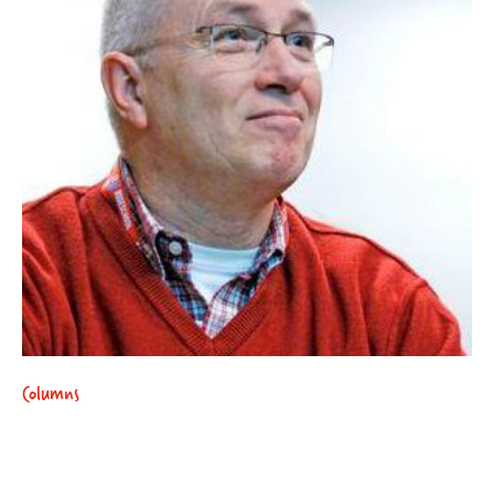
Columns
Wat zit er in de doofpot?
Je moest eens weten wat er allemaal in de doofpot