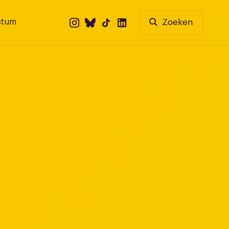
ctum
Zoeken