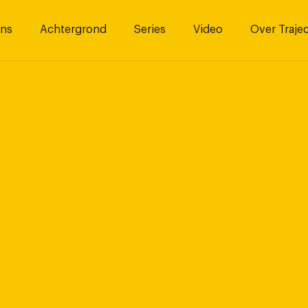
ns
Achtergrond
Series
Video
Over Traje