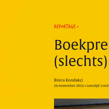
REPORTAGE
Boekpres
(slechts
Büsra Kondakçi
29 november 2023 • Leestijd: 3 mi