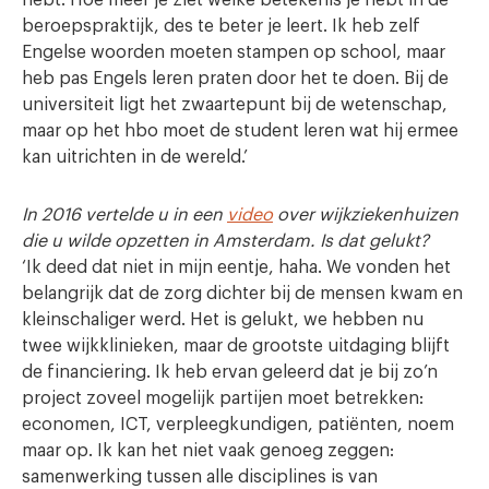
beroepspraktijk, des te beter je leert. Ik heb zelf
Engelse woorden moeten stampen op school, maar
heb pas Engels leren praten door het te doen. Bij de
universiteit ligt het zwaartepunt bij de wetenschap,
maar op het hbo moet de student leren wat hij ermee
kan uitrichten in de wereld.’
In 2016 vertelde u in een
video
over wijkziekenhuizen
die u wilde opzetten in Amsterdam. Is dat gelukt?
‘Ik deed dat niet in mijn eentje, haha. We vonden het
belangrijk dat de zorg dichter bij de mensen kwam en
kleinschaliger werd. Het is gelukt, we hebben nu
twee wijkklinieken, maar de grootste uitdaging blijft
de financiering. Ik heb ervan geleerd dat je bij zo’n
project zoveel mogelijk partijen moet betrekken:
economen, ICT, verpleegkundigen, patiënten, noem
maar op. Ik kan het niet vaak genoeg zeggen:
samenwerking
tussen alle disciplines is van