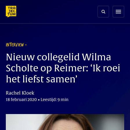
Skip
to
menu
content
INTERVIEW
Nieuw collegelid Wilma
Scholte op Reimer: ‘Ik roei
het liefst samen’
Rachel Kloek
18 februari 2020 • Leestijd: 9 min