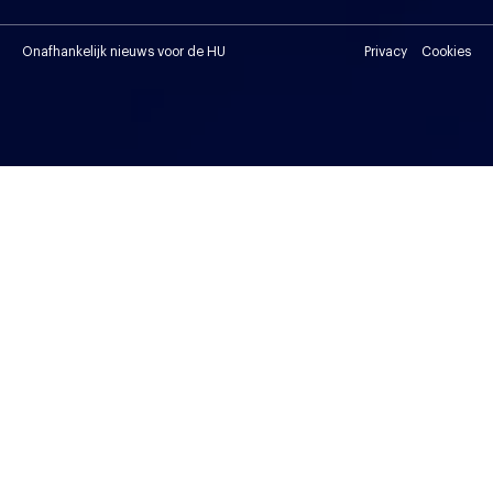
Onafhankelijk nieuws voor de HU
Privacy
Cookies