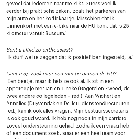
gevoel dat iedereen naar me kijkt. Stress voel ik
eerder bij praktische zaken, zoals het parkeren van
mijn auto en het koffiekaartje. Misschien dat ik
binnenkort met een e-bike naar de HU kom, dat is 25
kilometer vanuit Bussum.’
Bent u altijd zo enthousiast?
‘Ik durf wel te zeggen dat ik positief ben ingesteld, ja.’
Gaat u op zoek naar een maatje binnen de HU?
‘Een beetje, maar ik héb ze ook al. Ik zit in een
appgroepje met Jan en Tineke (Bogerd en Zweed, de
twee andere collegeleden – red.). Aan Wichert en
Annelies (Duyvendak en De Jeu, dienstendirecteuren -
red.) kan ik ook alles vragen. Mijn bestuurssecretaris
is ook goud waard. Ik heb nog nooit in mijn carrière
zoveel ondersteuning gehad. Zodra ik een vraag heb
of een document zoek, staat er een heel team voor