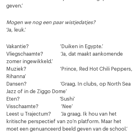
geven.’
Mogen we nog een paar wistjedatjes?
‘Ja, leuk.’
Vakantie? ‘Duiken in Egypte.’
Vliegschaamte? ‘Ja, dat maakt aankomende
zomer ingewikkeld.’
Muziek? ‘Prince, Red Hot Chili Peppers,
Rihanna’
Dansen? ‘Graag. In clubs, op North Sea
Jazz of in de Ziggo Dome’
Eten? ‘Sushi’
Visschaamte? ‘Nee’
Leest u Trajectum? ‘Ja graag. Ik hou van het
kritische perspectief van zo’n platform. Maar het
moet een genuanceerd beeld geven van de school.’