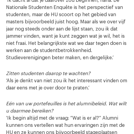
‘Ik dacht al dat je daarover zou beginnen, haha. De
Nationale Studenten Enquête is het perspectief van
studenten, maar de HU scoort op het gebied van
masters bijvoorbeeld juist hoog. Maar als we over vijf
jaar nog steeds onder aan de lijst staan, zou ik dat
jammer vinden, want je kunt zeggen wat je wil, het is
niet fraai. Het belangrijkste wat we daar tegen doen is
werken aan de studentbetrokkenheid.
Studieverenigingen beter maken, en dergelijke.’
Zitten studenten daarop te wachten?
‘Als je denkt van niet zou ik het interessant vinden om
daar eens met je over door te praten.’
Eén van uw portefeuilles is het alumnibeleid. Wat wilt
u daarmee bereiken?
‘Ik begin altijd met de vraag: “Wat is er al?” Alumni
kunnen ons vertellen wat hun ervaringen zijn met de
HU en ze kunnen ons bijvoorbeeld stageplaatsen