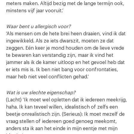
meters maken. Altijd bezig met de lange termijn ook,
minstens vijf jaar vooruit.’
Waar bent u allergisch voor?
‘Als mensen om de hete brei heen draaien, vind ik dat
ingewikkeld. Als ze iets dwarszit, moeten ze dat
zeggen. Eén keer je mond houden om de lieve vrede
te bewaren kan verstandig zijn, maar ik vind het
jammer als ik de kamer uitloop en het gevoel heb dat
er iets mis is. Ik ben niet bang voor confrontaties,
maar heb niet veel conflicten gehad.’
Wat is uw slechte eigenschap?
(Lacht) ‘Ik moet wel opletten dat ik iedereen meekrijg,
haha. Ik kan teveel willen, idealistisch of zelfs een
beetje onrealistisch zijn. (Serieus): Ik moet mezelf de
vraag stellen of iedereen goed genoeg meekomt,
anders sta ik aan het einde in mijn eentje met mijn