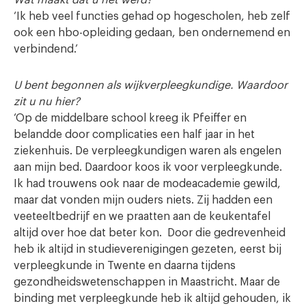
‘Ik heb veel functies gehad op hogescholen, heb zelf
ook een hbo-opleiding gedaan, ben ondernemend en
verbindend.’
U bent begonnen als wijkverpleegkundige. Waardoor
zit u nu hier?
‘Op de middelbare school kreeg ik Pfeiffer en
belandde door complicaties een half jaar in het
ziekenhuis. De verpleegkundigen waren als engelen
aan mijn bed. Daardoor koos ik voor verpleegkunde.
Ik had trouwens ook naar de modeacademie gewild,
maar dat vonden mijn ouders niets. Zij hadden een
veeteeltbedrijf en we praatten aan de keukentafel
altijd over hoe dat beter kon. Door die gedrevenheid
heb ik altijd in studieverenigingen gezeten, eerst bij
verpleegkunde in Twente en daarna tijdens
gezondheidswetenschappen in Maastricht. Maar de
binding met verpleegkunde heb ik altijd gehouden, ik