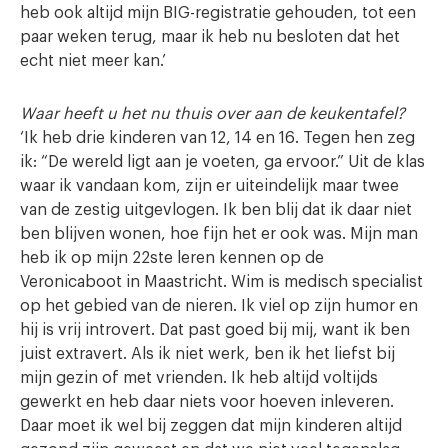
heb ook altijd mijn BIG-registratie gehouden, tot een
paar weken terug, maar ik heb nu besloten dat het
echt niet meer kan.’
Waar heeft u het nu thuis over aan de keukentafel?
‘Ik heb drie kinderen van 12, 14 en 16. Tegen hen zeg
ik: “De wereld ligt aan je voeten, ga ervoor.” Uit de klas
waar ik vandaan kom, zijn er uiteindelijk maar twee
van de zestig uitgevlogen. Ik ben blij dat ik daar niet
ben blijven wonen, hoe fijn het er ook was. Mijn man
heb ik op mijn 22ste leren kennen op de
Veronicaboot in Maastricht. Wim is medisch specialist
op het gebied van de nieren. Ik viel op zijn humor en
hij is vrij introvert. Dat past goed bij mij, want ik ben
juist extravert. Als ik niet werk, ben ik het liefst bij
mijn gezin of met vrienden. Ik heb altijd voltijds
gewerkt en heb daar niets voor hoeven inleveren.
Daar moet ik wel bij zeggen dat mijn kinderen altijd