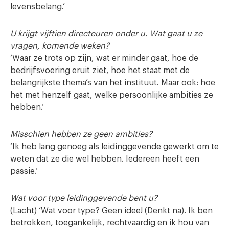
levensbelang.’
U krijgt vijftien directeuren onder u. Wat gaat u ze
vragen, komende weken?
‘Waar ze trots op zijn, wat er minder gaat, hoe de
bedrijfsvoering eruit ziet, hoe het staat met de
belangrijkste thema’s van het instituut. Maar ook: hoe
het met henzelf gaat, welke persoonlijke ambities ze
hebben.’
Misschien hebben ze geen ambities?
‘Ik heb lang genoeg als leidinggevende gewerkt om te
weten dat ze die wel hebben. Iedereen heeft een
passie.’
Wat voor type leidinggevende bent u?
(Lacht) ‘Wat voor type? Geen idee! (Denkt na). Ik ben
betrokken, toegankelijk, rechtvaardig en ik hou van