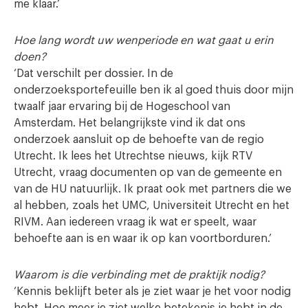
me klaar.’
Hoe lang wordt uw wenperiode en wat gaat u erin
doen?
‘Dat verschilt per dossier. In de
onderzoeksportefeuille ben ik al goed thuis door mijn
twaalf jaar ervaring bij de Hogeschool van
Amsterdam. Het belangrijkste vind ik dat ons
onderzoek aansluit op de behoefte van de regio
Utrecht. Ik lees het Utrechtse nieuws, kijk RTV
Utrecht, vraag documenten op van de gemeente en
van de HU natuurlijk. Ik praat ook met partners die we
al hebben, zoals het UMC, Universiteit Utrecht en het
RIVM. Aan iedereen vraag ik wat er speelt, waar
behoefte aan is en waar ik op kan voortborduren.’
Waarom is die verbinding met de praktijk nodig?
‘Kennis beklijft beter als je ziet waar je het voor nodig
hebt. Hoe meer je ziet welke betekenis je hebt in de