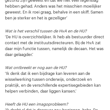
gezond zijn geweest en dat we niet veel tegenslag
hebben gehad. Anders was het misschien moeilijker
geweest. En ik roei graag, behalve in een skiff. Samen
ben je sterker en het is gezelliger’
Wat is het verschil tussen de HvA en de HU?
‘De HU is overzichtelijker. Ik heb als bestuurder direct
contact met de instituutsdirecteuren. Bij de HvA zat
daar mijn functie tussen, namelijk de decaan. Het was
daar gelaagder.’
Wat ontbreekt er nog aan de HU?
‘Ik denk dat ik een bijdrage kan leveren aan de
wisselwerking tussen onderwijs, onderzoek en
praktijk, en de verschillende expertisegebieden kan
helpen verbinden, daar liggen kansen.’
Heeft de HU een imagoprobleem?