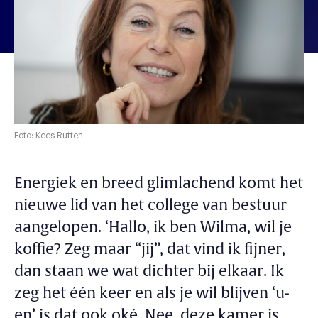
Foto: Kees Rutten
Energiek en breed glimlachend komt het
nieuwe lid van het college van bestuur
aangelopen. ‘Hallo, ik ben Wilma, wil je
koffie? Zeg maar “jij”, dat vind ik fijner,
dan staan we wat dichter bij elkaar. Ik
zeg het één keer en als je wil blijven ‘u-
en’ is dat ook oké. Nee, deze kamer is