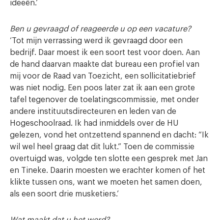
ideeën.’
Ben u gevraagd of reageerde u op een vacature?
‘Tot mijn verrassing werd ik gevraagd door een
bedrijf. Daar moest ik een soort test voor doen. Aan
de hand daarvan maakte dat bureau een profiel van
mij voor de Raad van Toezicht, een sollicitatiebrief
was niet nodig. Een poos later zat ik aan een grote
tafel tegenover de toelatingscommissie, met onder
andere instituutsdirecteuren en leden van de
Hogeschoolraad. Ik had inmiddels over de HU
gelezen, vond het ontzettend spannend en dacht: “Ik
wil wel heel graag dat dit lukt.” Toen de commissie
overtuigd was, volgde ten slotte een gesprek met Jan
en Tineke. Daarin moesten we erachter komen of het
klikte tussen ons, want we moeten het samen doen,
als een soort drie musketiers.’
Wat maakt dat u het werd?