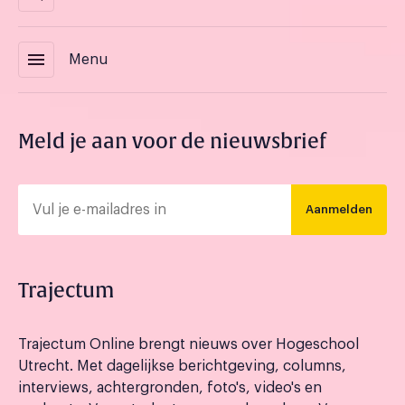
menu
Menu
Meld je aan voor de nieuwsbrief
Aanmelden
Trajectum
Trajectum Online brengt nieuws over Hogeschool
Utrecht. Met dagelijkse berichtgeving, columns,
interviews, achtergronden, foto's, video's en