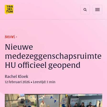
Skip
to
menu
content
NIEUWS
Nieuwe
medezeggenschapsruimte
HU officieel geopend
Rachel Kloek
12 februari 2026 • Leestijd: 1 min