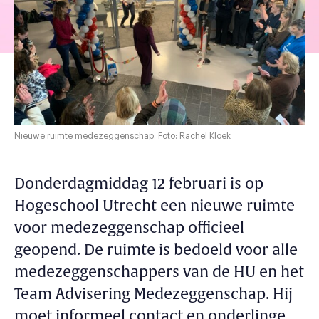
Nieuwe ruimte medezeggenschap. Foto: Rachel Kloek
Donderdagmiddag 12 februari is op
Hogeschool Utrecht een nieuwe ruimte
voor medezeggenschap officieel
geopend. De ruimte is bedoeld voor alle
medezeggenschappers van de HU en het
Team Advisering Medezeggenschap. Hij
moet informeel contact en onderlinge