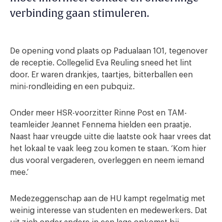
verbinding gaan stimuleren.
De opening vond plaats op Padualaan 101, tegenover
de receptie. Collegelid Eva Reuling sneed het lint
door. Er waren drankjes, taartjes, bitterballen een
mini-rondleiding en een pubquiz.
Onder meer HSR-voorzitter Rinne Post en TAM-
teamleider Jeannet Fennema hielden een praatje.
Naast haar vreugde uitte die laatste ook haar vrees dat
het lokaal te vaak leeg zou komen te staan. ‘Kom hier
dus vooral vergaderen, overleggen en neem iemand
mee.’
Medezeggenschap aan de HU kampt regelmatig met
weinig interesse van studenten en medewerkers. Dat