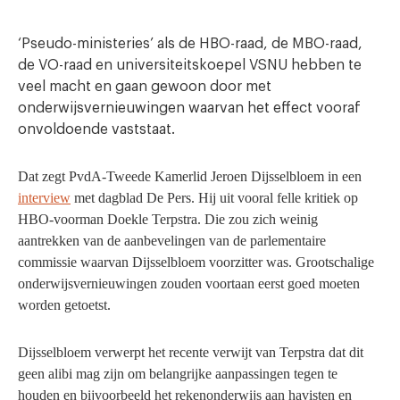
‘Pseudo-ministeries’ als de HBO-raad, de MBO-raad,
de VO-raad en universiteitskoepel VSNU hebben te
veel macht en gaan gewoon door met
onderwijsvernieuwingen waarvan het effect vooraf
onvoldoende vaststaat.
Dat zegt PvdA-Tweede Kamerlid Jeroen Dijsselbloem in een
interview
met dagblad De Pers. Hij uit vooral felle kritiek op
HBO-voorman Doekle Terpstra. Die zou zich weinig
aantrekken van de aanbevelingen van de parlementaire
commissie waarvan Dijsselbloem voorzitter was. Grootschalige
onderwijsvernieuwingen zouden voortaan eerst goed moeten
worden getoetst.
Dijsselbloem verwerpt het recente verwijt van Terpstra dat dit
geen alibi mag zijn om belangrijke aanpassingen tegen te
houden en bijvoorbeeld het rekenonderwijs aan havisten en