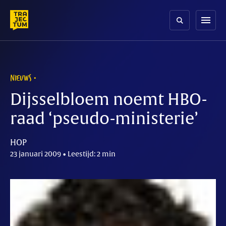
Skip
to
menu
content
NIEUWS
Dijsselbloem noemt HBO-
raad ‘pseudo-ministerie’
HOP
23 januari 2009 • Leestijd: 2 min