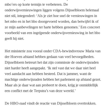
mbo’ers op korte termijn te verbeteren. De
onderwijsvernieuwingen liggen volgens Dijsselbloem helemaal
niet stil, integendeel: ‘Als je ziet hoe snel de vernieuwingen in
het mbo en in het hbo doorgevoerd worden, dan betwijfel ik of
ze mijn aanbevelingen ter harte hebben genomen.’ Een concreet
voorbeeld van een ingrijpende onderwijsvernieuwing in het hbo
geeft hij niet.
Het ministerie zou vooral onder CDA-bewindsvrouw Maria van
der Hoeven afstand hebben gedaan van veel bevoegdheden.
Dijsselbloem betreurt het dat zijn commissie de onderwijsraden
niet harder heeft aangepakt. ‘Ik stel vast dat we daar niet heel
veel aandacht aan hebben besteed. Dat is jammer, want de
machtige onderwijsraden hebben het parlement op afstand gezet.
Maar als je daar wat aan probeert te doen, krijg je onmiddellijk
een conflict met de Terpstra’s van deze wereld.’
De HBO-raad vindt de reactie van Dijsselbloem overtrokken.