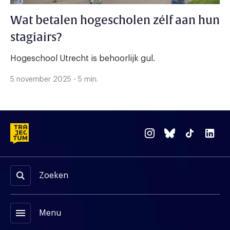
Wat betalen hogescholen zélf aan hun
stagiairs?
Hogeschool Utrecht is behoorlijk gul.
5 november 2025 - 5 min.
Zoeken
menu
Menu