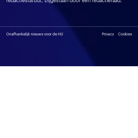
redactiestatuut, bijgestaan door een redactieraad.
Onafhankelijk nieuws voor de HU
Privacy
Cookies