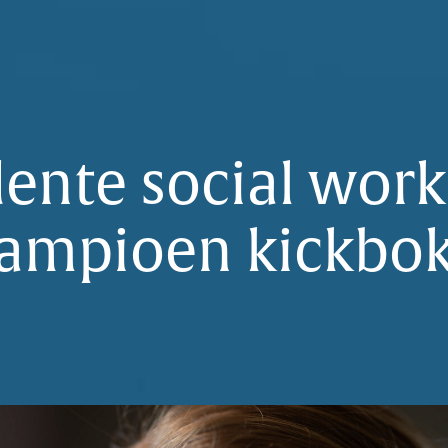
ente social work
ampioen kickbo