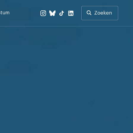
ctum
Zoeken