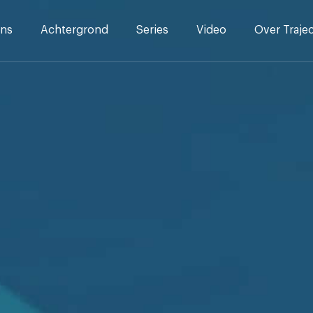
ns
Achtergrond
Series
Video
Over Traje