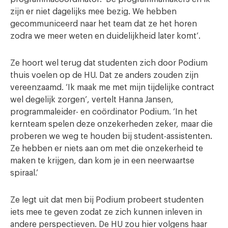
zijn er niet dagelijks mee bezig. We hebben
gecommuniceerd naar het team dat ze het horen
zodra we meer weten en duidelijkheid later komt’.
Ze hoort wel terug dat studenten zich door Podium
thuis voelen op de HU. Dat ze anders zouden zijn
vereenzaamd. ‘Ik maak me met mijn tijdelijke contract
wel degelijk zorgen’, vertelt Hanna Jansen,
programmaleider- en coördinator Podium. ‘In het
kernteam spelen deze onzekerheden zeker, maar die
proberen we weg te houden bij student-assistenten.
Ze hebben er niets aan om met die onzekerheid te
maken te krijgen, dan kom je in een neerwaartse
spiraal.’
Ze legt uit dat men bij Podium probeert studenten
iets mee te geven zodat ze zich kunnen inleven in
andere perspectieven. De HU zou hier volgens haar