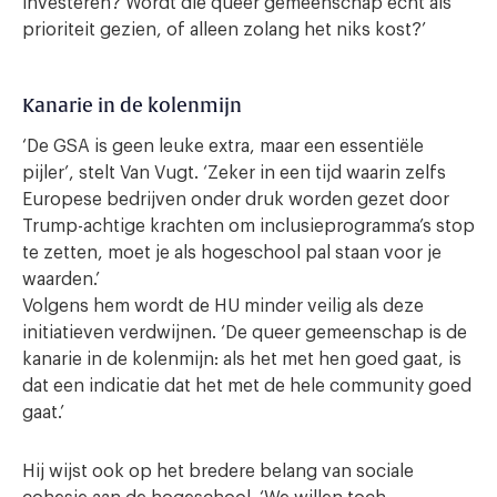
investeren? Wordt die queer gemeenschap echt als
prioriteit gezien, of alleen zolang het niks kost?’
Kanarie in de kolenmijn
‘De GSA is geen leuke extra, maar een essentiële
pijler’, stelt Van Vugt. ‘Zeker in een tijd waarin zelfs
Europese bedrijven onder druk worden gezet door
Trump-achtige krachten om inclusieprogramma’s stop
te zetten, moet je als hogeschool pal staan voor je
waarden.’
Volgens hem wordt de HU minder veilig als deze
initiatieven verdwijnen. ‘De queer gemeenschap is de
kanarie in de kolenmijn: als het met hen goed gaat, is
dat een indicatie dat het met de hele community goed
gaat.’
Hij wijst ook op het bredere belang van sociale