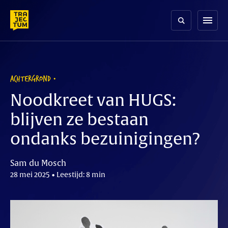
Skip
to
menu
content
ACHTERGROND
Noodkreet van HUGS:
blijven ze bestaan
ondanks bezuinigingen?
Sam du Mosch
28 mei 2025 • Leestijd: 8 min