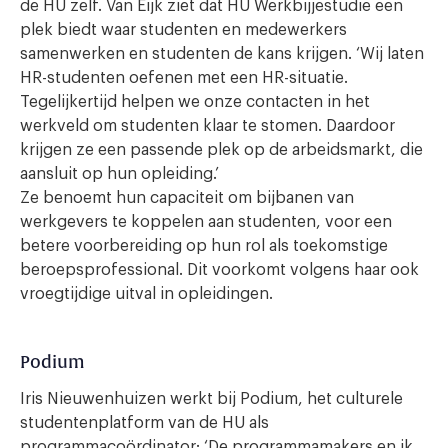
de HU zelf. Van Eijk ziet dat HU Werkbijjestudie een
plek biedt waar studenten en medewerkers
samenwerken en studenten de kans krijgen. ‘Wij laten
HR-studenten oefenen met een HR-situatie.
Tegelijkertijd helpen we onze contacten in het
werkveld om studenten klaar te stomen. Daardoor
krijgen ze een passende plek op de arbeidsmarkt, die
aansluit op hun opleiding.’
Ze benoemt hun capaciteit om bijbanen van
werkgevers te koppelen aan studenten, voor een
betere voorbereiding op hun rol als toekomstige
beroepsprofessional. Dit voorkomt volgens haar ook
vroegtijdige uitval in opleidingen.
Podium
Iris Nieuwenhuizen werkt bij Podium, het culturele
studentenplatform van de HU als
programmacoördinator: ‘De programmamakers en ik