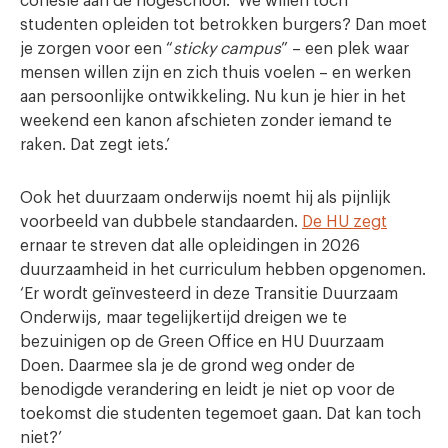
cohesie aan de hogeschool. ‘We willen toch
studenten opleiden tot betrokken burgers? Dan moet
je zorgen voor een “
sticky campus
” – een plek waar
mensen willen zijn en zich thuis voelen – en werken
aan persoonlijke ontwikkeling. Nu kun je hier in het
weekend een kanon afschieten zonder iemand te
raken. Dat zegt iets.’
Ook het duurzaam onderwijs noemt hij als pijnlijk
voorbeeld van dubbele standaarden.
De HU zegt
ernaar te streven dat alle opleidingen in 2026
duurzaamheid in het curriculum hebben opgenomen.
‘Er wordt geïnvesteerd in deze Transitie Duurzaam
Onderwijs, maar tegelijkertijd dreigen we te
bezuinigen op de Green Office en HU Duurzaam
Doen. Daarmee sla je de grond weg onder de
benodigde verandering en leidt je niet op voor de
toekomst die studenten tegemoet gaan. Dat kan toch
niet?’