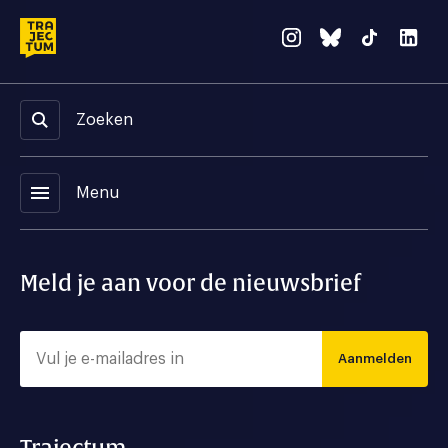
Zoeken
menu
Menu
Meld je aan voor de nieuwsbrief
Aanmelden