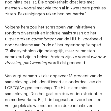
nog niets beslist. Die onzekerheid doet iets met
mensen – vooral met wie toch al in kwetsbare posities
zitten. Bezuinigingen raken hen het hardst.’
Volgens hem zou het schrappen van initiatieven
rondom diversiteit en inclusie haaks staan op het
uitgesproken
commitment
van de HU, bijvoorbeeld
door deelname aan Pride of het regenboogfietspad.
‘Zulke symbolen zijn belangrijk, maar ze moeten
verankerd zijn in beleid. Anders zijn ze vooral
window
dressing; pinkwashing
wordt dat genoemd.’
Van Vugt benadrukt dat ongeveer 18 procent van de
samenleving zich identificeert als onderdeel van de
LGBTQIA+ gemeenschap. ‘De HU is een mini-
samenleving. Dus het gaat om duizenden studenten
en medewerkers. Blijft de hogeschool voor hen een
veilige plek als we niet meer in deze initiatieven