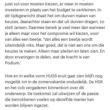
juist vol voor moeten kiezen, er meer in moeten
investeren in plaats van het budget te verkleinen. In
dit tijdsgewricht draait het om durven maken van
keuzes, daarachter staan en dat uit durven dragen, zo
stelt Jansen. Daarmee bereik je veel meer dan wanneer
je alleen maar voor het compromis wil kiezen, voor
van alles een beetje. ‘Van alles een beetje wordt
uiteindelijk niks. Maar goed, dat is niet aan ons om die
keuzes te maken. Alleen maar pleiten en laten zien. En
door ervaringen te delen, wat de kracht is van
Podium.’
Hoe en in welke vorm HUGS eruit gaat zien blijft nog
mogelijk tot in de zomervakantie onduidelijk. De HSR
en het cvb vergaderen binnenkort over dit
onderwerp. De toekomst zal uitwijzen of de passie
die betrokkenen voelen op dezelfde manier kan
worden blijven ingezet.