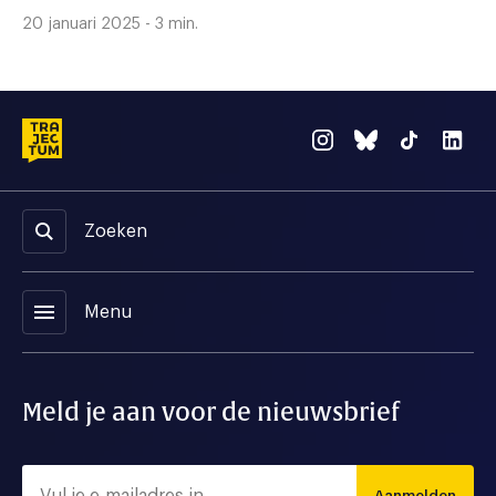
20 januari 2025 - 3 min.
Zoeken
menu
Menu
Meld je aan voor de nieuwsbrief
Aanmelden