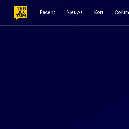
Skip
to
Recent
Nieuws
Kort
Colum
content