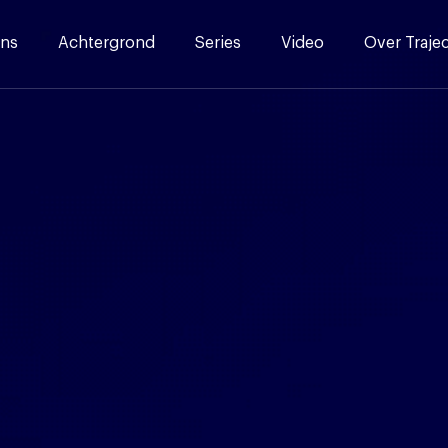
ns
Achtergrond
Series
Video
Over Traje