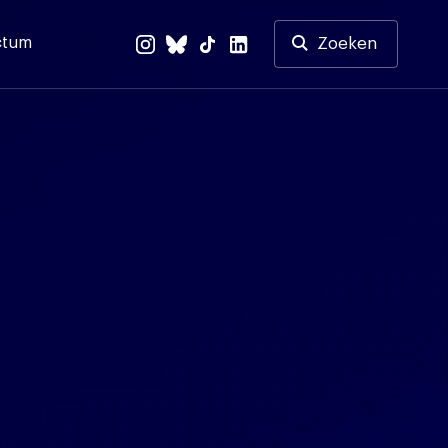
ctum
Zoeken