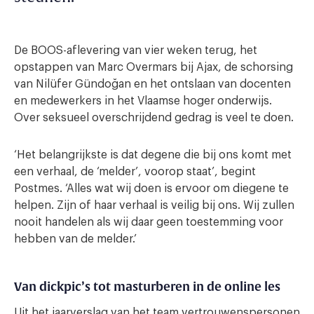
De BOOS-aflevering van vier weken terug, het
opstappen van Marc Overmars bij Ajax, de schorsing
van Nilüfer Gündoğan en het ontslaan van docenten
en medewerkers in het Vlaamse hoger onderwijs.
Over seksueel overschrijdend gedrag is veel te doen.
‘Het belangrijkste is dat degene die bij ons komt met
een verhaal, de ‘melder’, voorop staat’, begint
Postmes. ‘Alles wat wij doen is ervoor om diegene te
helpen. Zijn of haar verhaal is veilig bij ons. Wij zullen
nooit handelen als wij daar geen toestemming voor
hebben van de melder.’
Van dickpic’s tot masturberen in de online les
Uit het jaarverslag van het team vertrouwenspersonen