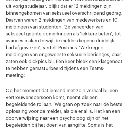
uit vorig studiejaar, blijkt dat er 12 meldingen zijn
binnengekomen van seksueel overschrijdend gedrag.
Daarvan waren 2 meldingen van medewerkers en 10
meldingen van studenten. ‘Ze varieerden van
seksueel getinte opmerkingen als ‘lekkere tieten’, tot
avances maken terwijl de melder diegene duidelijk
had afgewezen’, vertelt Postmes. ‘We kregen
meldingen van ongewenste seksuele berichtjes, daar
zaten ook dickpics bij. Eén keer bleek een klasgenoot
te hebben gemasturbeerd tijdens een Teams-
meeting.’
Op het moment dat iemand met zo’n verhaal bij een
vertrouwenspersoon komt, neemt die een
begeleidende rol aan. ‘We gaan op zoek naar de beste
oplossing voor de melder, als die er al is. Het kan een
doorverwijzing naar een psycholoog zijn of het
begeleiden bij het doen van aangifte. Soms is het