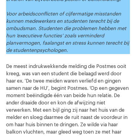
Voor arbeidsconflicten of cijfermatige misstanden
kunnen medewerkers en studenten terecht bij de
ombudsman. Studenten die problemen hebben met
hun ‘executieve functies’ zoals verminderd
planvermogen, faalangst en stress kunnen terecht bij
de studentenpsychologen.
De meest indrukwekkende melding die Postmes ooit
kreeg, was van een student die belaagd werd door
haar ex. ‘De twee meiden waren verliefd en gingen
samen naar de HU’, begint Postmes. ‘Op een gegeven
moment beëindigde één van beide hun relatie. De
ander draaide door en kon de afwijzing niet
verwerken. Met een bijl ging zij naar het huis van de
melder en sloeg daarmee de ruit naast de voordeur in
om haar huis binnen te dringen. Ze wilde via haar
balkon vluchten, maar gleed weg toen ze met haar