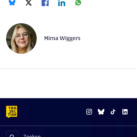
Mirna Wiggers
Zoeken