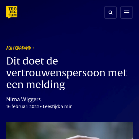
Skip
to
menu
content
ACHTERGROND
Dit doet de
vertrouwenspersoon met
een melding
Mirna Wiggers
16 februari 2022 • Leestijd: 5 min