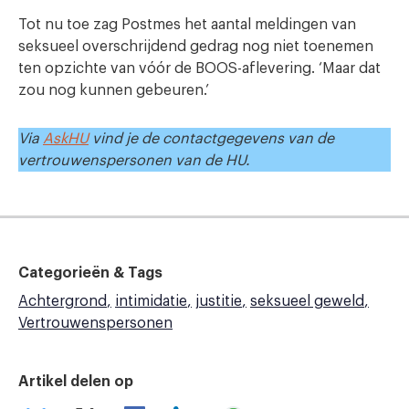
Tot nu toe zag Postmes het aantal meldingen van
seksueel overschrijdend gedrag nog niet toenemen
ten opzichte van vóór de BOOS-aflevering. ‘Maar dat
zou nog kunnen gebeuren.’
Via
AskHU
vind je de contactgegevens van de
vertrouwenspersonen van de HU.
Categorieën & Tags
Achtergrond
intimidatie
justitie
seksueel geweld
Vertrouwenspersonen
Artikel delen op