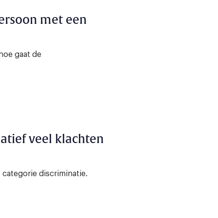
persoon met een
hoe gaat de
tief veel klachten
categorie discriminatie.