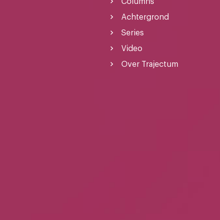
Columns
Achtergrond
Series
Video
Over Trajectum