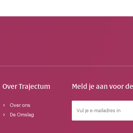
Over Trajectum
Meld je aan voor d
Over ons
De Omslag