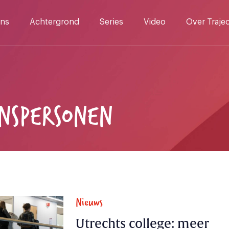
ns
Achtergrond
Series
Video
Over Traje
NSPERSONEN
Nieuws
Utrechts college: meer