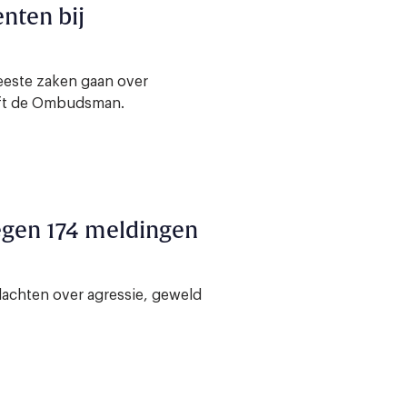
nten bij
meeste zaken gaan over
ijft de Ombudsman.
gen 174 meldingen
klachten over agressie, geweld