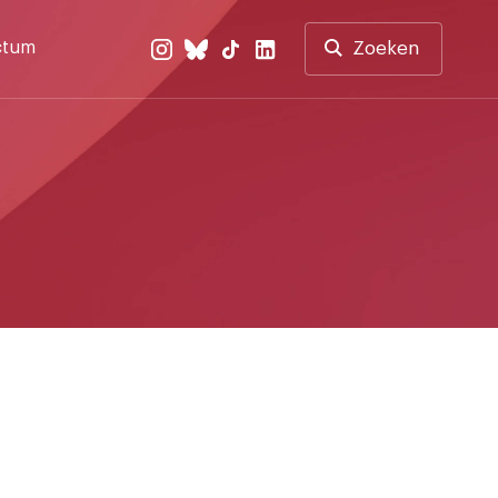
ctum
Zoeken