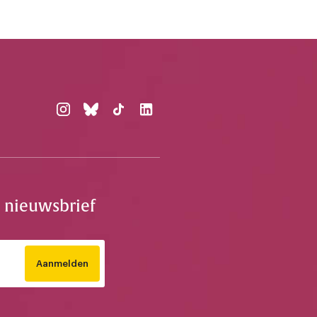
e nieuwsbrief
Aanmelden