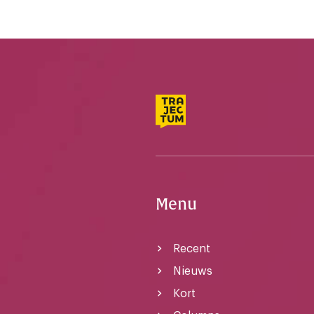
Menu
Recent
Nieuws
Kort