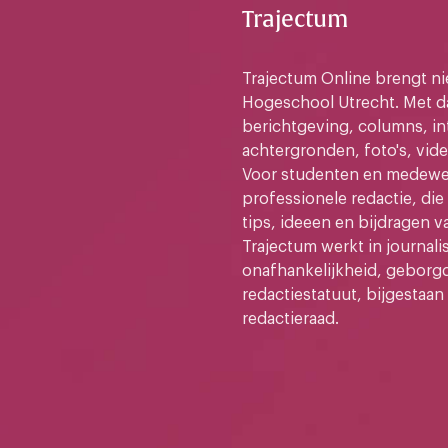
Trajectum
Trajectum Online brengt n
Hogeschool Utrecht. Met da
berichtgeving, columns, in
achtergronden, foto's, vide
Voor studenten en medewer
professionele redactie, di
tips, ideeen en bijdragen v
Trajectum werkt in journali
onafhankelijkheid, geborg
redactiestatuut, bijgestaan
redactieraad.