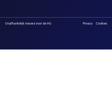
Onafhankelijk nieuws voor de HU
Privacy
Cookies