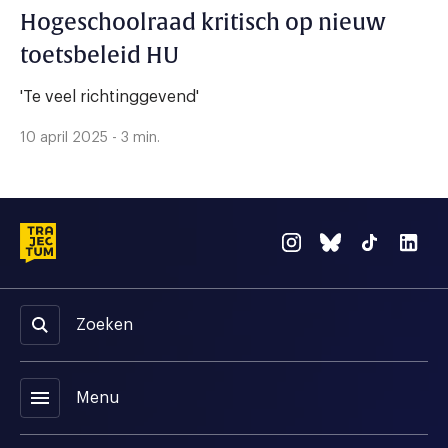
Hogeschoolraad kritisch op nieuw
toetsbeleid HU
'Te veel richtinggevend'
10 april 2025 - 3 min.
Zoeken
menu
Menu