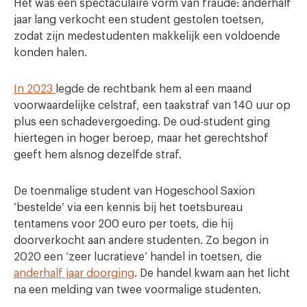
Het was een spectaculaire vorm van fraude: anderhalf
jaar lang verkocht een student gestolen toetsen,
zodat zijn medestudenten makkelijk een voldoende
konden halen.
In 2023
legde de rechtbank hem al een maand
voorwaardelijke celstraf, een taakstraf van 140 uur op
plus een schadevergoeding. De oud-student ging
hiertegen in hoger beroep, maar het gerechtshof
geeft hem alsnog dezelfde straf.
De toenmalige student van Hogeschool Saxion
‘bestelde’ via een kennis bij het toetsbureau
tentamens voor 200 euro per toets, die hij
doorverkocht aan andere studenten. Zo begon in
2020 een ‘zeer lucratieve’ handel in toetsen, die
anderhalf jaar doorging
. De handel kwam aan het licht
na een melding van twee voormalige studenten.