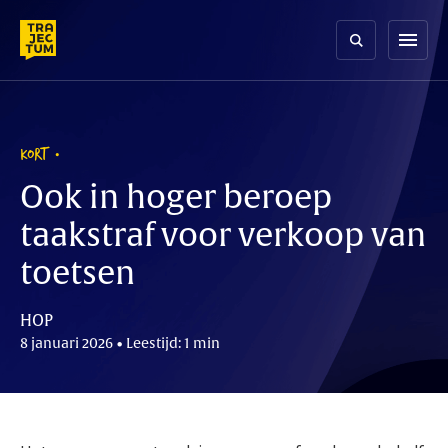
Skip
to
menu
content
KORT
Ook in hoger beroep
taakstraf voor verkoop van
toetsen
HOP
8 januari 2026 • Leestijd: 1 min