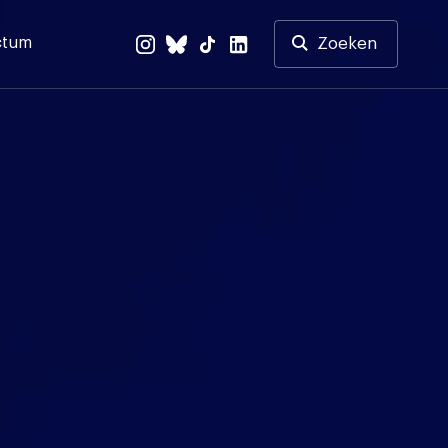
ctum
Zoeken