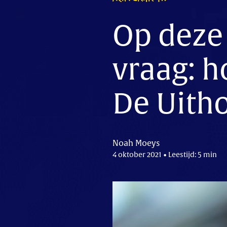
Op deze
vraag: h
De Uith
Noah Moeys
4 oktober 2021 • Leestijd: 5 min