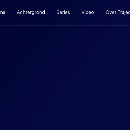
ns
Achtergrond
Series
Video
Over Traje