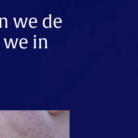
en we de
 we in