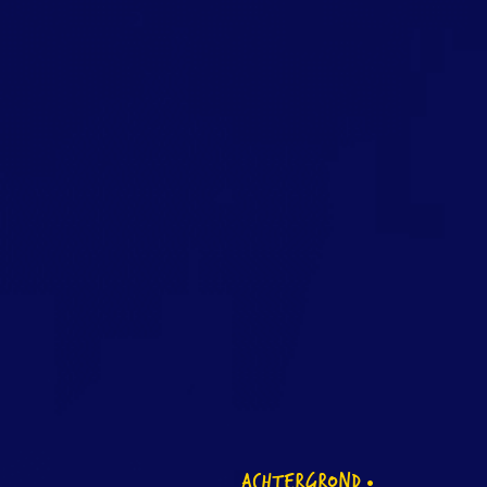
ACHTERGROND