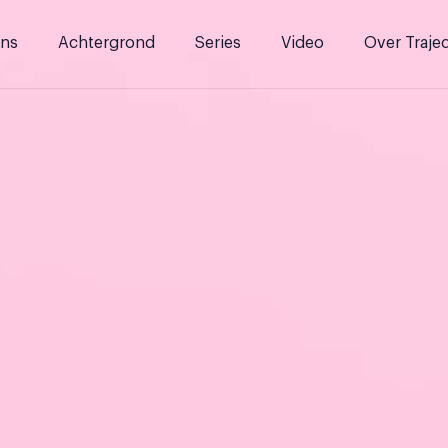
ns
Achtergrond
Series
Video
Over Traje