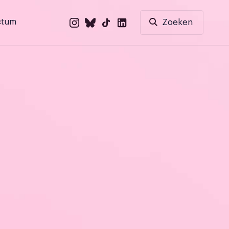
ctum
Zoeken