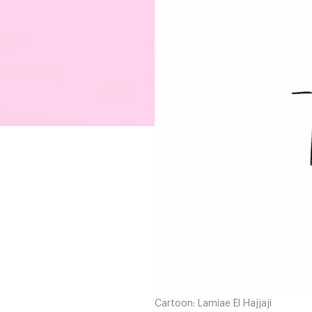
Cartoon: Lamiae El Hajjaji