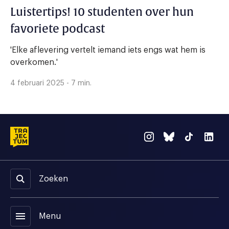
Luistertips! 10 studenten over hun
favoriete podcast
'Elke aflevering vertelt iemand iets engs wat hem is
overkomen.'
4 februari 2025 - 7 min.
Zoeken
menu
Menu