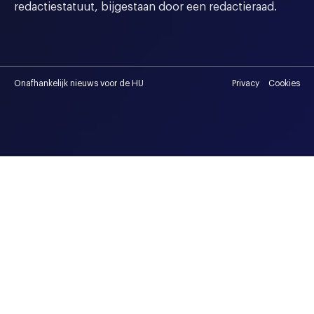
redactiestatuut, bijgestaan door een redactieraad.
Onafhankelijk nieuws voor de HU
Privacy
Cookies