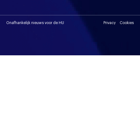
Onafhankelijk nieuws voor de HU
Privacy
Cookies