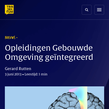
Skip
to
menu
content
NIEUWS
Opleidingen Gebouwde
Omgeving geïntegreerd
Gerard Rutten
3 juni 2013 • Leestijd: 1 min