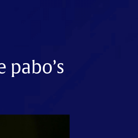
e pabo’s