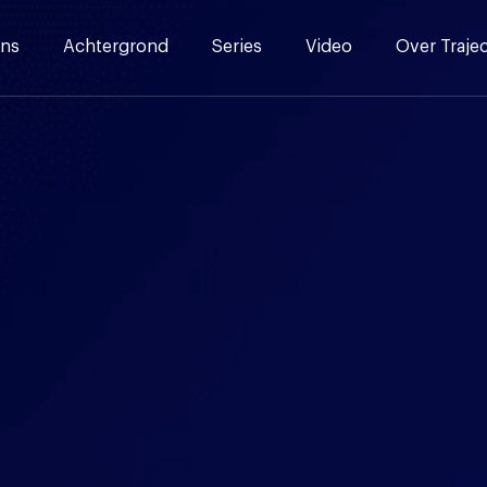
ns
Achtergrond
Series
Video
Over Traje