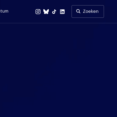
ctum
Zoeken