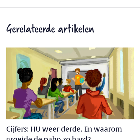
Gerelateerde artikelen
Cijfers: HU weer derde. En waarom
groeide de pabo zo hard?