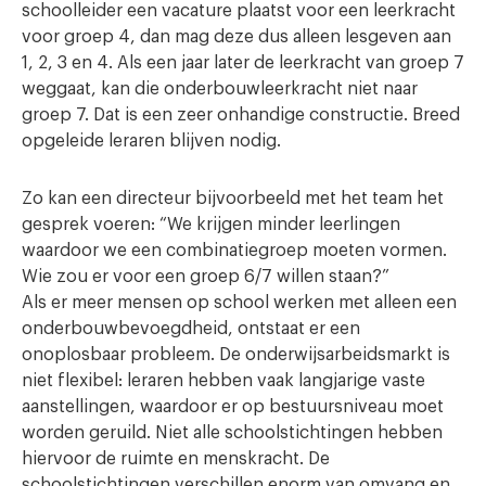
schoolleider een vacature plaatst voor een leerkracht
voor groep 4, dan mag deze dus alleen lesgeven aan
1, 2, 3 en 4. Als een jaar later de leerkracht van groep 7
weggaat, kan die onderbouwleerkracht niet naar
groep 7. Dat is een zeer onhandige constructie. Breed
opgeleide leraren blijven nodig.
Zo kan een directeur bijvoorbeeld met het team het
gesprek voeren: “We krijgen minder leerlingen
waardoor we een combinatiegroep moeten vormen.
Wie zou er voor een groep 6/7 willen staan?”
Als er meer mensen op school werken met alleen een
onderbouwbevoegdheid, ontstaat er een
onoplosbaar probleem. De onderwijsarbeidsmarkt is
niet flexibel: leraren hebben vaak langjarige vaste
aanstellingen, waardoor er op bestuursniveau moet
worden geruild. Niet alle schoolstichtingen hebben
hiervoor de ruimte en menskracht. De
schoolstichtingen verschillen enorm van omvang en