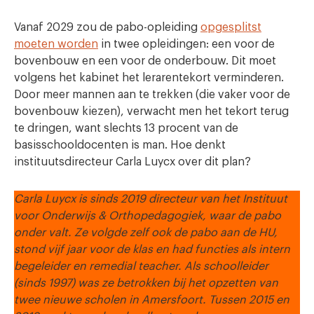
Vanaf 2029 zou de pabo-opleiding
opgesplitst
moeten worden
in twee opleidingen: een voor de
bovenbouw en een voor de onderbouw. Dit moet
volgens het kabinet het lerarentekort verminderen.
Door meer mannen aan te trekken (die vaker voor de
bovenbouw kiezen), verwacht men het tekort terug
te dringen, want slechts 13 procent van de
basisschooldocenten is man. Hoe denkt
instituutsdirecteur Carla Luycx over dit plan?
Carla Luycx is sinds 2019 directeur van het Instituut
voor Onderwijs & Orthopedagogiek, waar de pabo
onder valt. Ze volgde zelf ook de pabo aan de HU,
stond vijf jaar voor de klas en had functies als intern
begeleider en remedial teacher. Als schoolleider
(sinds 1997) was ze betrokken bij het opzetten van
twee nieuwe scholen in Amersfoort. Tussen 2015 en