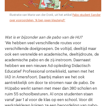
Illustratie van Marie van der Donk, uit het artikel
Pabo-student Sander
over vooroordelen: ‘Ik ben geen kleuterjuf!’
Wat is er bijzonder aan de pabo van de HU?
‘We hebben veel verschillende routes voor
verschillende doelgroepen. De voltijd, deeltijd maar
ook een versnelde en academische, deeltijdroute, de
academische pabo en de zij-instroom. Daarnaast
hebben we een nieuwe Ad-opleiding Didactisch
Educatief Professional ontwikkeld, samen met het
IAD in Amersfoort. Daarbij maken we het ook
aantrekkelijk om door te stromen naar de pabo. De
HUpabo werkt samen met meer dan 380 scholen en
ruim 55 schoolbesturen. Al onze studenten staan
vanaf jaar 1 al voor de klas op een school. Voor dit
werkplekleren krijgen ze een beoordeling van pabo-