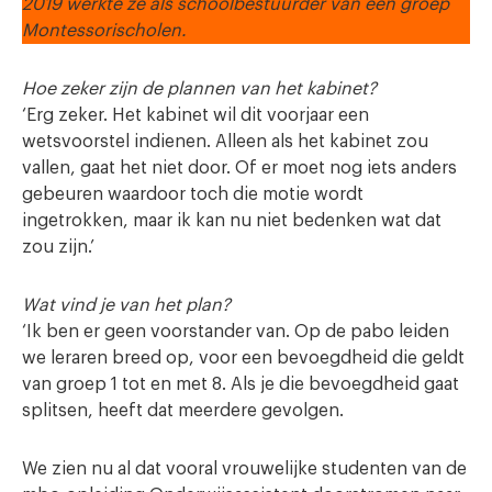
2019 werkte ze als schoolbestuurder van een groep
Montessorischolen.
Hoe zeker zijn de plannen van het kabinet?
‘Erg zeker. Het kabinet wil dit voorjaar een
wetsvoorstel indienen. Alleen als het kabinet zou
vallen, gaat het niet door. Of er moet nog iets anders
gebeuren waardoor toch die motie wordt
ingetrokken, maar ik kan nu niet bedenken wat dat
zou zijn.’
Wat vind je van het plan?
‘Ik ben er geen voorstander van. Op de pabo leiden
we leraren breed op, voor een bevoegdheid die geldt
van groep 1 tot en met 8. Als je die bevoegdheid gaat
splitsen, heeft dat meerdere gevolgen.
We zien nu al dat vooral vrouwelijke studenten van de