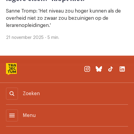
Sanne Tromp: 'Het niveau zou hoger kunnen als de
overheid niet zo zwaar zou bezuinigen op de
lerarenopleidingen.'
21 november 2025 - 5 min.
Zoeken
menu
Menu