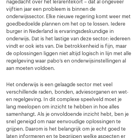
nagedacht over het lerarentekort – dat al ongeveer
vijftien jaar een probleem is binnen de
onderwijssector. Elke nieuwe regering komt weer met
goedbedoelde plannen om het op te lossen. Iedere
burger in Nederland is ervaringsdeskundige in
onderwijs. Dat is het lastige van deze sector: iedereen
vindt er ook iets van. Die betrokkenheid is fijn, maar
de oplossingen liggen niet altijd logisch in lijn met alle
regelgeving waar pabo’s en onderwijsinstellingen al
aan moeten voldoen.
Het onderwijs is een gelaagde sector met veel
verschillende raden, bonden, adviesorganen en wet-
en regelgeving. In dit complexe speelveld moet je
lang meelopen om inzicht te hebben in hoe alles
samenhangt. Als je onvoldoende inzicht hebt, ben je
snel geneigd om naar eenvoudige oplossingen te
grijpen. Daarom is het belangrijk om je echt goed te
laten informeren en te begrijpen welke aspecten er