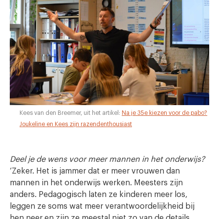
Kees van den Breemer, uit het artikel:
Na je 35e kiezen voor de pabo?
Joukeline en Kees zijn razendenthousiast
Deel je de wens voor meer mannen in het onderwijs?
‘Zeker. Het is jammer dat er meer vrouwen dan
mannen in het onderwijs werken. Meesters zijn
anders. Pedagogisch laten ze kinderen meer los,
leggen ze soms wat meer verantwoordelijkheid bij
hen neer en zijn ze meestal niet zo van de details.