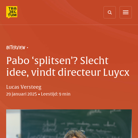
Skip
to
menu
content
INTERVIEW
Pabo ‘splitsen’? Slecht
idee, vindt directeur Luycx
Lucas Versteeg
29 januari 2025 • Leestijd: 9 min