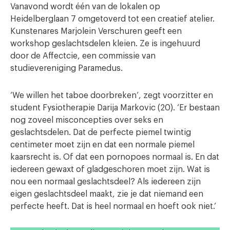
Vanavond wordt één van de lokalen op
Heidelberglaan 7 omgetoverd tot een creatief atelier.
Kunstenares Marjolein Verschuren geeft een
workshop geslachtsdelen kleien. Ze is ingehuurd
door de Affectcie, een commissie van
studievereniging Paramedus.
‘We willen het taboe doorbreken’, zegt voorzitter en
student Fysiotherapie Darija Markovic (20). ‘Er bestaan
nog zoveel misconcepties over seks en
geslachtsdelen. Dat de perfecte piemel twintig
centimeter moet zijn en dat een normale piemel
kaarsrecht is. Of dat een pornopoes normaal is. En dat
iedereen gewaxt of gladgeschoren moet zijn. Wat is
nou een normaal geslachtsdeel? Als iedereen zijn
eigen geslachtsdeel maakt, zie je dat niemand een
perfecte heeft. Dat is heel normaal en hoeft ook niet.’