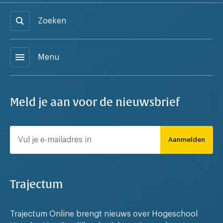
Zoeken
menu
Menu
Meld je aan voor de nieuwsbrief
Aanmelden
Trajectum
Trajectum Online brengt nieuws over Hogeschool