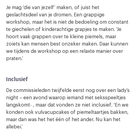
Je mag ‘die van jezelf’ maken, of juist het
geslachtsdeel van je dromen. Een grappige
workshop, maar het is niet de bedoeling om constant
te giechelen of kinderachtige grapjes te maken. ‘Je
hoort vaak grappen over te kleine piemels, maar
zoiets kan mensen best onzeker maken. Daar kunnen
we tijdens de workshop op een relaxte manier over
praten.’
Inclusief
De commissieleden twijfelde eerst nog over een lady’s
night – een avond waarop iemand met seksspeeltjes
langskomt- , maar dat vonden ze niet inclusief. ‘En we
konden ook vulvacupcakes of piemeltaartjes bakken,
maar dan was het het één of het ander. Nu kan het
allebei.’