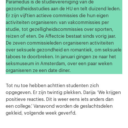
Paramedus is de studievereniging van de
gezondheidsstudies aan de HU en telt duizend leden.
Er zijn vijftien actieve commissies die hun eigen
activiteiten organiseren: van vakcommissies per
studie, tot gezelligheidscommissies over sporten,
reizen of eten. De Affectcie bestaat sinds vorig jaar.
De zeven commissieleden organiseren activiteiten
over seksuele gezondheid en romantiek, om seksuele
taboes te doorbreken. In januari gingen ze naar het
seksmuseum in Amsterdam, over een paar weken
organiseren ze een date diner.
Tot nu toe hebben achttien studenten zich
opgegeven. Er zijn twintig plekken. Darija: ‘We krijgen
positieve reacties. Dit is weer eens iets anders dan
een college.’ Vanavond worden de geslachtsdelen
gekleid, volgende week geverfd.