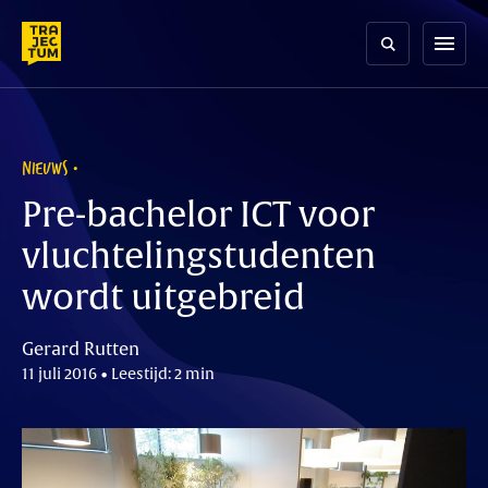
Skip
to
menu
content
NIEUWS
Pre-bachelor ICT voor
vluchtelingstudenten
wordt uitgebreid
Gerard Rutten
11 juli 2016 • Leestijd: 2 min