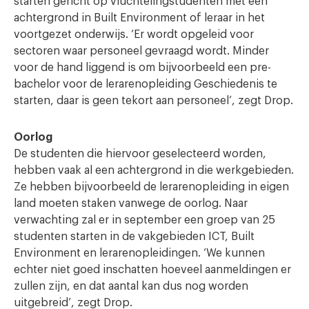
starten gericht op vluchtelingstudenten met een
achtergrond in Built Environment of leraar in het
voortgezet onderwijs. ‘Er wordt opgeleid voor
sectoren waar personeel gevraagd wordt. Minder
voor de hand liggend is om bijvoorbeeld een pre-
bachelor voor de lerarenopleiding Geschiedenis te
starten, daar is geen tekort aan personeel’, zegt Drop.
Oorlog
De studenten die hiervoor geselecteerd worden,
hebben vaak al een achtergrond in die werkgebieden.
Ze hebben bijvoorbeeld de lerarenopleiding in eigen
land moeten staken vanwege de oorlog. Naar
verwachting zal er in september een groep van 25
studenten starten in de vakgebieden ICT, Built
Environment en lerarenopleidingen. ‘We kunnen
echter niet goed inschatten hoeveel aanmeldingen er
zullen zijn, en dat aantal kan dus nog worden
uitgebreid’, zegt Drop.