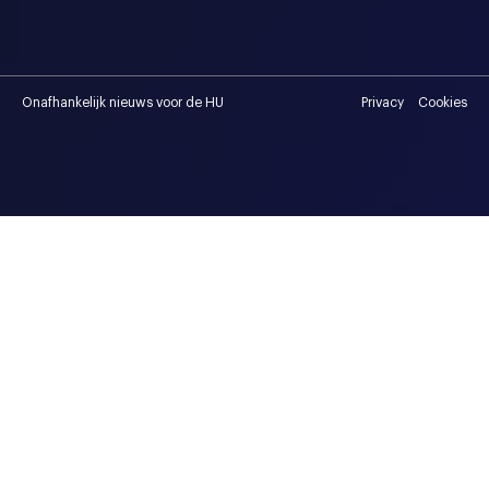
Onafhankelijk nieuws voor de HU
Privacy
Cookies