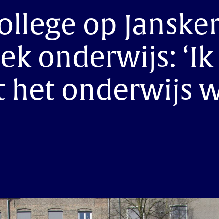
ollege op Janske
ek onderwijs: ‘Ik 
t het onderwijs 