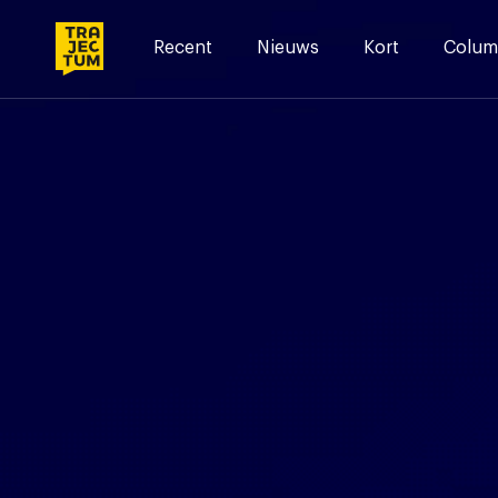
Skip
to
Recent
Nieuws
Kort
Colum
content