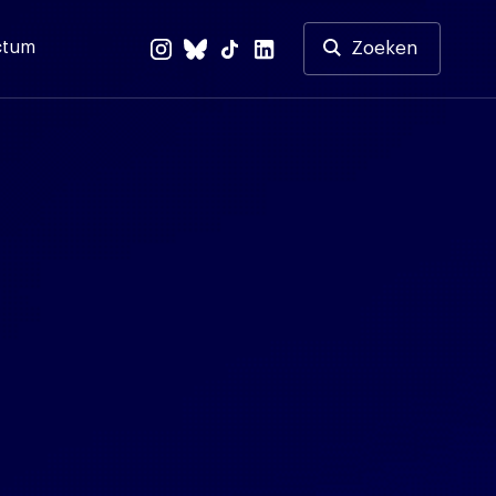
ctum
Zoeken