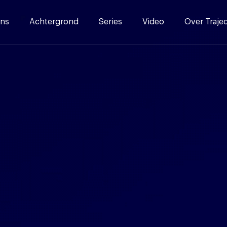
ns
Achtergrond
Series
Video
Over Traje