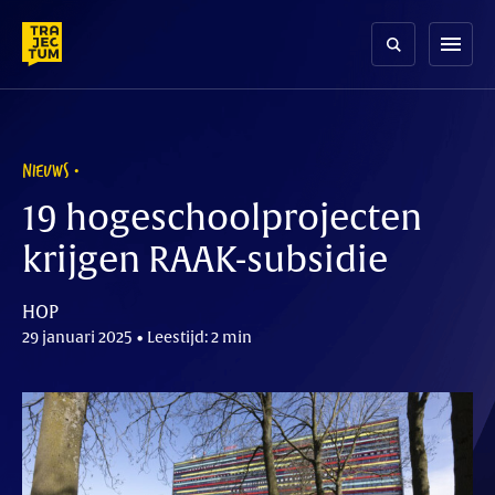
Skip
to
menu
content
NIEUWS
19 hogeschoolprojecten
krijgen RAAK-subsidie
HOP
29 januari 2025 • Leestijd: 2 min