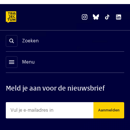
Zoeken
menu
Menu
Meld je aan voor de nieuwsbrief
Aanmelden