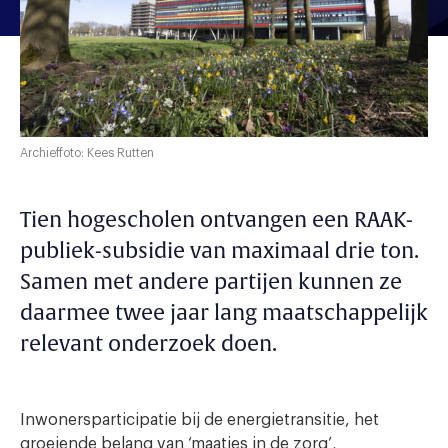
Archieffoto: Kees Rutten
Tien hogescholen ontvangen een RAAK-
publiek-subsidie van maximaal drie ton.
Samen met andere partijen kunnen ze
daarmee twee jaar lang maatschappelijk
relevant onderzoek doen.
Inwonersparticipatie bij de energietransitie, het
groeiende belang van ‘maatjes in de zorg’,