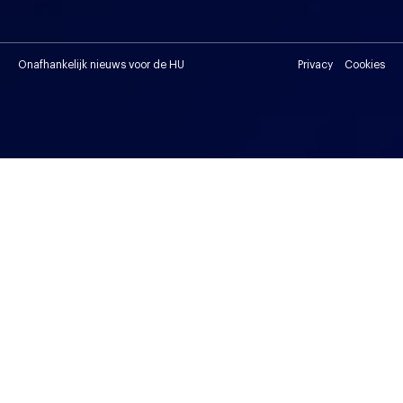
Onafhankelijk nieuws voor de HU
Privacy
Cookies