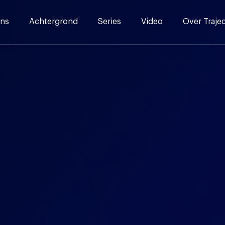
ns
Achtergrond
Series
Video
Over Traje