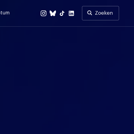
ctum
Zoeken