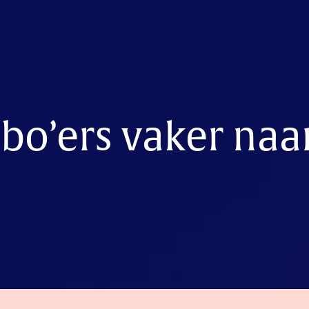
bo’ers vaker naa