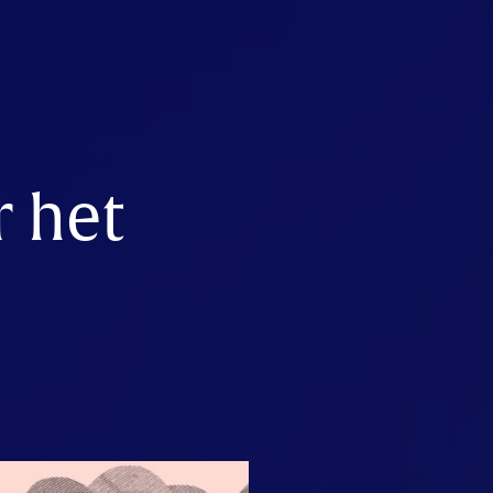
r het