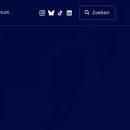
ctum
Zoeken