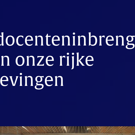
docenteninbreng
n onze rijke
evingen