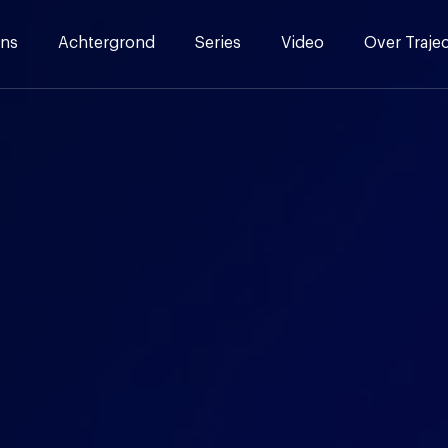
ns
Achtergrond
Series
Video
Over Traje