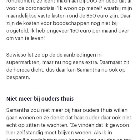
rondkomen, ze leent maximaal bij DUO en deed dat al
voor de coronacrisis. ‘Ik woon op mezelf waarbij mijn
maandelijkse vaste lasten rond de 850 euro zijn. Daar
zijn de kosten voor boodschappen nog niet bij
opgeteld. Ik heb ongeveer 150 euro per maand over
om van te leven.’
Sowieso let ze op de de aanbiedingen in
supermarkten, maar nu nog eens extra. Daarnaast zit
de horeca dicht, dus daar kan Samantha nu ook op
besparen.
Niet meer bij ouders thuis
Samantha zou niet meer bij haar ouders thuis willen
gaan wonen en ze denkt dat haar ouder daar ook niet
echt op zitten te wachten. ‘Ze vinden dat ik gewoon
hier zelfstandig moet blijven wonen. Als ik in