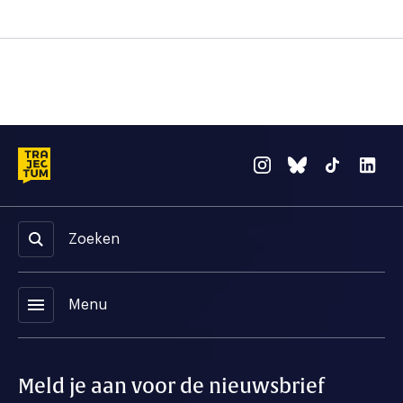
Zoeken
menu
Menu
Meld je aan voor de nieuwsbrief