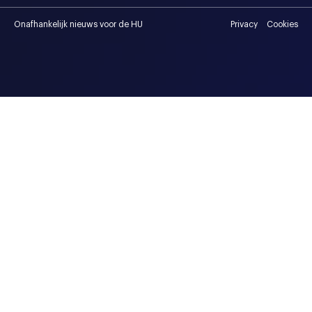
Onafhankelijk nieuws voor de HU
Privacy
Cookies