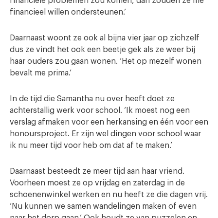
financiële problemen zou komen, dan zouden ze me
financieel willen ondersteunen.’
Daarnaast woont ze ook al bijna vier jaar op zichzelf
dus ze vindt het ook een beetje gek als ze weer bij
haar ouders zou gaan wonen. ‘Het op mezelf wonen
bevalt me prima.’
In de tijd die Samantha nu over heeft doet ze
achterstallig werk voor school. ‘Ik moest nog een
verslag afmaken voor een herkansing en één voor een
honoursproject. Er zijn wel dingen voor school waar
ik nu meer tijd voor heb om dat af te maken.’
Daarnaast besteedt ze meer tijd aan haar vriend.
Voorheen moest ze op vrijdag en zaterdag in de
schoenenwinkel werken en nu heeft ze die dagen vrij.
‘Nu kunnen we samen wandelingen maken of even
naar het dorp gaan.’ Ook houdt ze van puzzelen en