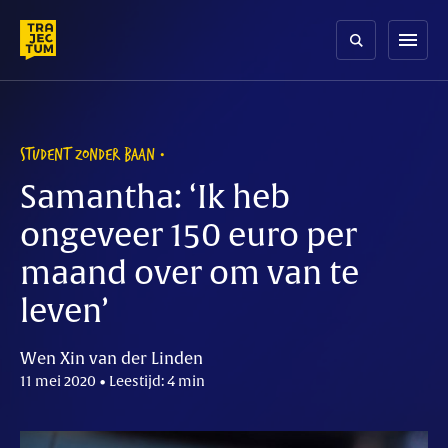
Skip
to
menu
content
STUDENT ZONDER BAAN
Samantha: ‘Ik heb
ongeveer 150 euro per
maand over om van te
leven’
Wen Xin van der Linden
11 mei 2020 • Leestijd: 4 min