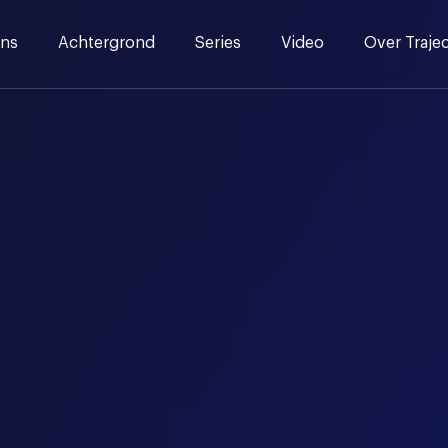
ns
Achtergrond
Series
Video
Over Traje