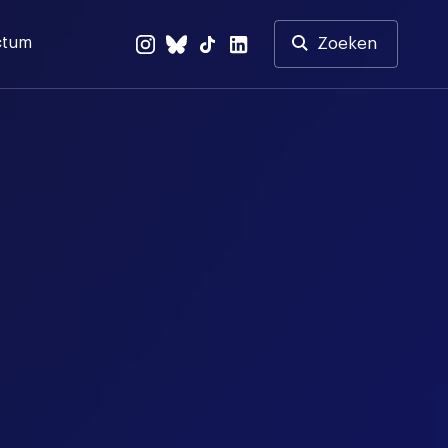
ctum
Zoeken