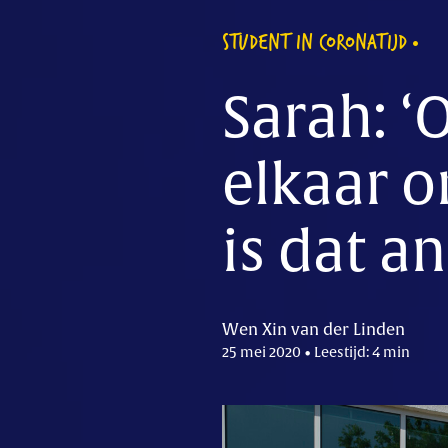
STUDENT IN CORONATIJD
Sarah: ‘
elkaar o
is dat a
Wen Xin van der Linden
25 mei 2020 • Leestijd: 4 min