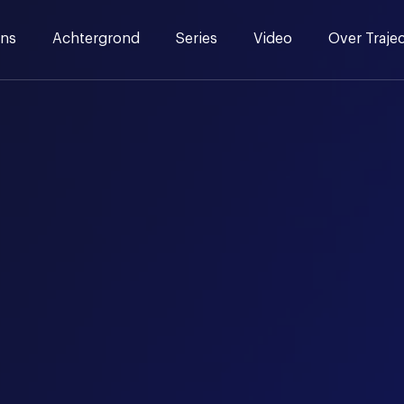
ns
Achtergrond
Series
Video
Over Traje