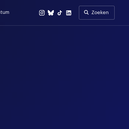
ctum
Zoeken