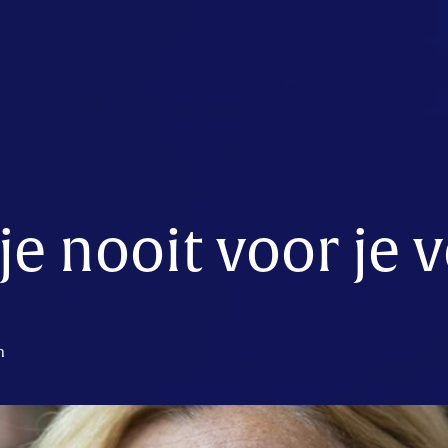
e nooit voor je v
n