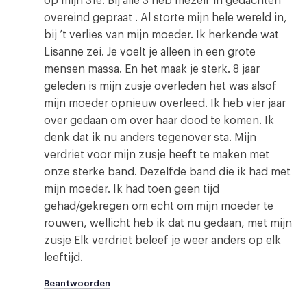
op mijn 31e. Bij alle 3 heb mezelf in gedachten
overeind gepraat . Al storte mijn hele wereld in,
bij ’t verlies van mijn moeder. Ik herkende wat
Lisanne zei. Je voelt je alleen in een grote
mensen massa. En het maak je sterk. 8 jaar
geleden is mijn zusje overleden het was alsof
mijn moeder opnieuw overleed. Ik heb vier jaar
over gedaan om over haar dood te komen. Ik
denk dat ik nu anders tegenover sta. Mijn
verdriet voor mijn zusje heeft te maken met
onze sterke band. Dezelfde band die ik had met
mijn moeder. Ik had toen geen tijd
gehad/gekregen om echt om mijn moeder te
rouwen, wellicht heb ik dat nu gedaan, met mijn
zusje Elk verdriet beleef je weer anders op elk
leeftijd.
Beantwoorden