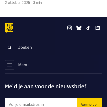
2 oktober 2025 - 3 min.
Zoeken
menu
Menu
Meld je aan voor de nieuwsbrief
Aanmelden