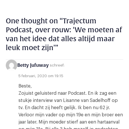
One thought on “
Trajectum
Podcast, over rouw: ‘We moeten af
van het idee dat alles altijd maar
leuk moet zijn’
”
Betty Jufuway
schreef:
5 februari, 2020 om 19:15
Beste,
Zojuist geluisterd naar Podcast. En ik zag een
stukje interview van Lisanne van Sadelhoff op
tv. En dacht zij heeft gelijk. Ik ben nu 62 jr.
Verloor mijn vader op mijn 19e en mijn broer een
jaar later. Mijn moeder stierf aan een hartaanval