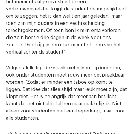
het moment dat je investeert in een
vertrouwensrelatie, krijgt de student de mogelijkheid
om te zeggen: het is dan wel tien jaar geleden, maar
toen zijn mijn ouders in een vechtscheiding
terechtgekomen. Of toen ben ik mijn oma verloren
die zo’n beetje drie dagen in de week voor ons
zorgde. Dan krijg je een stuk meer te horen van het
verhaal achter de student.’
Volgens Jelle ligt deze taak niet alleen bij docenten,
ook onder studenten moet rouw meer bespreekbaar
worden. ‘Zodat er minder een taboe op komt te
liggen. Dat idee dat alles altijd maar leuk moet zijn, dat
klopt niet. Het is belangrijk dat meer aan het licht
komt dat het niet altijd alleen maar makkelijk is. Niet
alleen voor studenten met een beperking, maar voor
alle studenten.’
Wil je meer over dit onderwerp lezen? Trajectum