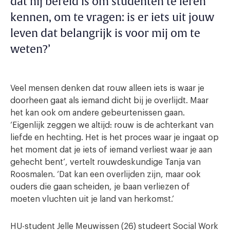
dat hij bereid is om studenten te leren
kennen, om te vragen: is er iets uit jouw
leven dat belangrijk is voor mij om te
weten?’
Veel mensen denken dat rouw alleen iets is waar je
doorheen gaat als iemand dicht bij je overlijdt. Maar
het kan ook om andere gebeurtenissen gaan.
‘Eigenlijk zeggen we altijd: rouw is de achterkant van
liefde en hechting. Het is het proces waar je ingaat op
het moment dat je iets of iemand verliest waar je aan
gehecht bent’, vertelt rouwdeskundige Tanja van
Roosmalen. ‘Dat kan een overlijden zijn, maar ook
ouders die gaan scheiden, je baan verliezen of
moeten vluchten uit je land van herkomst.’
HU-student Jelle Meuwissen (26) studeert Social Work