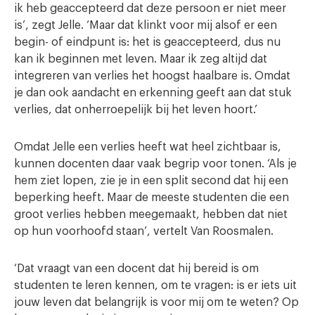
ik heb geaccepteerd dat deze persoon er niet meer
is’, zegt Jelle. ‘Maar dat klinkt voor mij alsof er een
begin- of eindpunt is: het is geaccepteerd, dus nu
kan ik beginnen met leven. Maar ik zeg altijd dat
integreren van verlies het hoogst haalbare is. Omdat
je dan ook aandacht en erkenning geeft aan dat stuk
verlies, dat onherroepelijk bij het leven hoort.’
Omdat Jelle een verlies heeft wat heel zichtbaar is,
kunnen docenten daar vaak begrip voor tonen. ‘Als je
hem ziet lopen, zie je in een split second dat hij een
beperking heeft. Maar de meeste studenten die een
groot verlies hebben meegemaakt, hebben dat niet
op hun voorhoofd staan’, vertelt Van Roosmalen.
‘Dat vraagt van een docent dat hij bereid is om
studenten te leren kennen, om te vragen: is er iets uit
jouw leven dat belangrijk is voor mij om te weten? Op