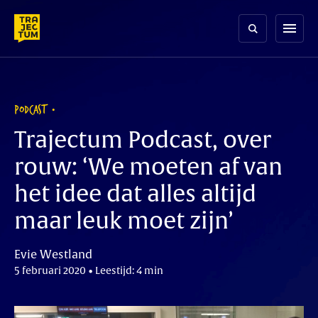
Skip
to
menu
content
PODCAST
Trajectum Podcast, over
rouw: ‘We moeten af van
het idee dat alles altijd
maar leuk moet zijn’
Evie Westland
5 februari 2020 • Leestijd: 4 min