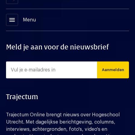
menu
Menu
Meld je aan voor de nieuwsbrief
Aanmelden
Trajectum
Trajectum Online brengt nieuws over Hogeschool
Utrecht. Met dagelijkse berichtgeving, columns,
interviews, achtergronden, foto's, video's en