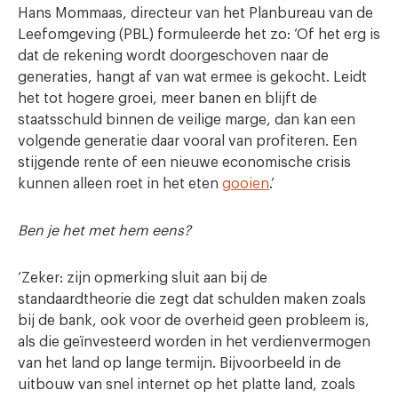
Hans Mommaas, directeur van het Planbureau van de
Leefomgeving (PBL) formuleerde het zo: ‘Of het erg is
dat de rekening wordt doorgeschoven naar de
generaties, hangt af van wat ermee is gekocht. Leidt
het tot hogere groei, meer banen en blijft de
staatsschuld binnen de veilige marge, dan kan een
volgende generatie daar vooral van profiteren. Een
stijgende rente of een nieuwe economische crisis
kunnen alleen roet in het eten
gooien
.’
Ben je het met hem eens?
‘Zeker: zijn opmerking sluit aan bij de
standaardtheorie die zegt dat schulden maken zoals
bij de bank, ook voor de overheid geen probleem is,
als die geïnvesteerd worden in het verdienvermogen
van het land op lange termijn. Bijvoorbeeld in de
uitbouw van snel internet op het platte land, zoals