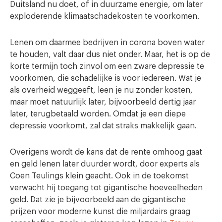
Duitsland nu doet, of in duurzame energie, om later
exploderende klimaatschadekosten te voorkomen.
Lenen om daarmee bedrijven in corona boven water
te houden, valt daar dus niet onder. Maar, het is op de
korte termijn toch zinvol om een zware depressie te
voorkomen, die schadelijke is voor iedereen. Wat je
als overheid weggeeft, leen je nu zonder kosten,
maar moet natuurlijk later, bijvoorbeeld dertig jaar
later, terugbetaald worden. Omdat je een diepe
depressie voorkomt, zal dat straks makkelijk gaan.
Overigens wordt de kans dat de rente omhoog gaat
en geld lenen later duurder wordt, door experts als
Coen Teulings klein geacht. Ook in de toekomst
verwacht hij toegang tot gigantische hoeveelheden
geld. Dat zie je bijvoorbeeld aan de gigantische
prijzen voor moderne kunst die miljardairs graag