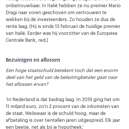
onbetrouwbaar. In Italië hebben ze nu premier Mario
Dragi naar voren geschoven om vertrouwen te
wekken bij de investeerders. Zo houden ze dus de
rente laag. (Hij is sinds 13 februari de huidige premier
van Italië. Eerder was hij voorzitter van de Europese
Centrale Bank, red.)
Bezuinigen en aflossen
Een hoge staatschuld betekent toch dat een enorm
deel van het geld van de belastingbetaler gaat naar
het aflossen ervan?
‘In Nederland is dat bedrag laag. In 2019 ging het om
11 miljard euro, zo’n 3 procent van de inkomsten van
de staat. Weliswaar is de schuld hoog, maar de
afbetaling is over tientallen jaren uitgespreid. Elk jaar
een beetje, net als bij je hypotheek.’