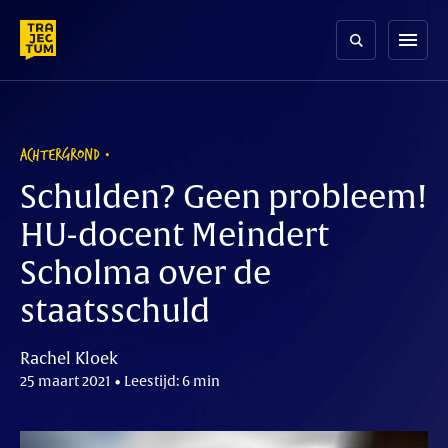
Skip
to
menu
content
ACHTERGROND
Schulden? Geen probleem!
HU-docent Meindert
Scholma over de
staatsschuld
Rachel Kloek
25 maart 2021 • Leestijd: 6 min