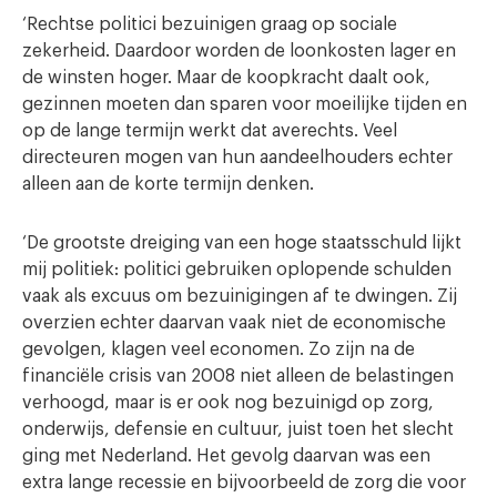
‘Rechtse politici bezuinigen graag op sociale
zekerheid. Daardoor worden de loonkosten lager en
de winsten hoger. Maar de koopkracht daalt ook,
gezinnen moeten dan sparen voor moeilijke tijden en
op de lange termijn werkt dat averechts. Veel
directeuren mogen van hun aandeelhouders echter
alleen aan de korte termijn denken.
‘De grootste dreiging van een hoge staatsschuld lijkt
mij politiek: politici gebruiken oplopende schulden
vaak als excuus om bezuinigingen af te dwingen. Zij
overzien echter daarvan vaak niet de economische
gevolgen, klagen veel economen. Zo zijn na de
financiële crisis van 2008 niet alleen de belastingen
verhoogd, maar is er ook nog bezuinigd op zorg,
onderwijs, defensie en cultuur, juist toen het slecht
ging met Nederland. Het gevolg daarvan was een
extra lange recessie en bijvoorbeeld de zorg die voor