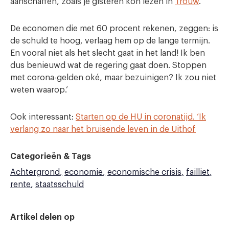
aanschaffen, zoals je gisteren kon lezen in
Trouw
.
De economen die met 60 procent rekenen, zeggen: is
de schuld te hoog, verlaag hem op de lange termijn.
En vooral niet als het slecht gaat in het land! Ik ben
dus benieuwd wat de regering gaat doen. Stoppen
met corona-gelden oké, maar bezuinigen? Ik zou niet
weten waarop.’
Ook interessant:
Starten op de HU in coronatijd. ‘Ik
verlang zo naar het bruisende leven in de Uithof
Categorieën & Tags
Achtergrond
economie
economische crisis
failliet
rente
staatsschuld
Artikel delen op