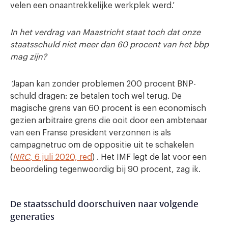
velen een onaantrekkelijke werkplek werd.’
In het verdrag van Maastricht staat toch dat onze
staatsschuld niet meer dan 60 procent van het bbp
mag zijn?
‘
Japan kan zonder problemen 200 procent BNP-
schuld dragen: ze betalen toch wel terug. De
magische grens van 60 procent is een economisch
gezien arbitraire grens die ooit door een ambtenaar
van een Franse president verzonnen is als
campagnetruc om de oppositie uit te schakelen
(
NRC
, 6 juli 2020, red
) . Het IMF legt de lat voor een
beoordeling tegenwoordig bij 90 procent, zag ik.
De staatsschuld doorschuiven naar volgende
generaties