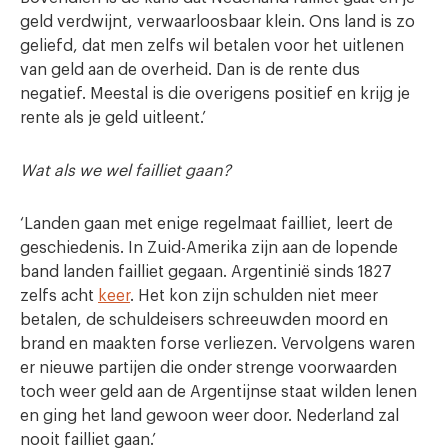
geld verdwijnt, verwaarloosbaar klein. Ons land is zo
geliefd, dat men zelfs wil betalen voor het uitlenen
van geld aan de overheid. Dan is de rente dus
negatief. Meestal is die overigens positief en krijg je
rente als je geld uitleent.’
Wat als we wel failliet gaan?
‘Landen gaan met enige regelmaat failliet, leert de
geschiedenis. In Zuid-Amerika zijn aan de lopende
band landen failliet gegaan. Argentinië sinds 1827
zelfs acht
keer
. Het kon zijn schulden niet meer
betalen, de schuldeisers schreeuwden moord en
brand en maakten forse verliezen. Vervolgens waren
er nieuwe partijen die onder strenge voorwaarden
toch weer geld aan de Argentijnse staat wilden lenen
en ging het land gewoon weer door. Nederland zal
nooit failliet gaan.’