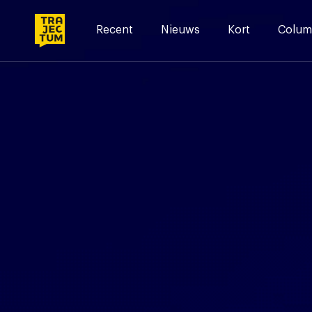
Skip
to
Recent
Nieuws
Kort
Colum
content