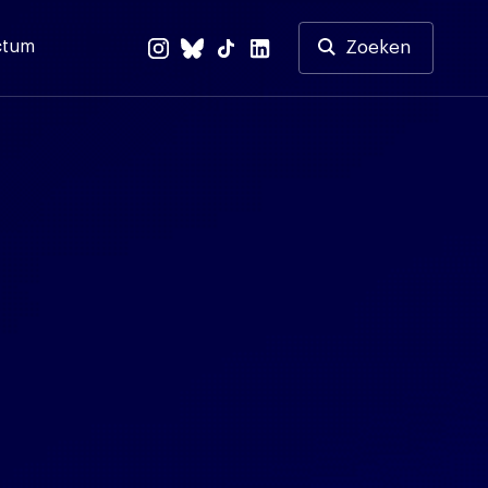
ctum
Zoeken