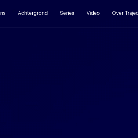
ns
Achtergrond
Series
Video
Over Traje