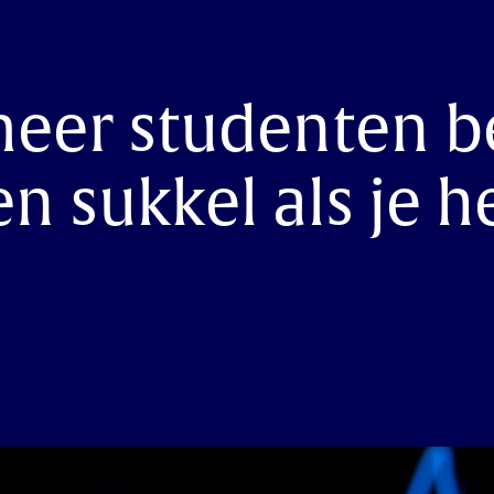
meer studenten b
n sukkel als je h