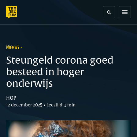
Skip
to
menu
content
NIEUWS
Steungeld corona goed
besteed in hoger
onderwijs
HOP
12 december 2025 • Leestijd: 3 min