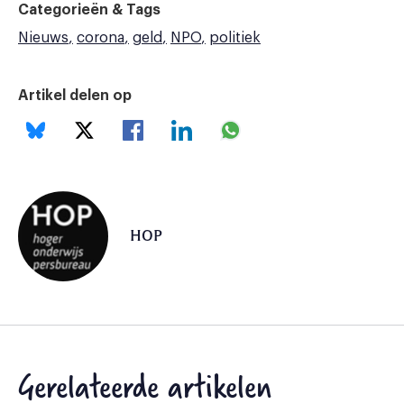
Categorieën & Tags
Nieuws
corona
geld
NPO
politiek
Artikel delen op
HOP
Gerelateerde artikelen