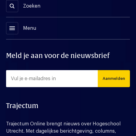
Zoeken
menu
Menu
Meld je aan voor de nieuwsbrief
Aanmelden
Trajectum
Trajectum Online brengt nieuws over Hogeschool
Utrecht. Met dagelijkse berichtgeving, columns,