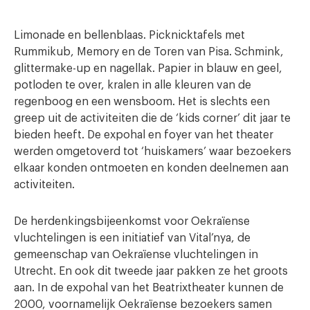
Limonade en bellenblaas. Picknicktafels met
Rummikub, Memory en de Toren van Pisa. Schmink,
glittermake-up en nagellak. Papier in blauw en geel,
potloden te over, kralen in alle kleuren van de
regenboog en een wensboom. Het is slechts een
greep uit de activiteiten die de ‘kids corner’ dit jaar te
bieden heeft. De expohal en foyer van het theater
werden omgetoverd tot ‘huiskamers’ waar bezoekers
elkaar konden ontmoeten en konden deelnemen aan
activiteiten.
De herdenkingsbijeenkomst voor Oekraïense
vluchtelingen is een initiatief van Vital’nya, de
gemeenschap van Oekraïense vluchtelingen in
Utrecht. En ook dit tweede jaar pakken ze het groots
aan. In de expohal van het Beatrixtheater kunnen de
2000, voornamelijk Oekraïense bezoekers samen