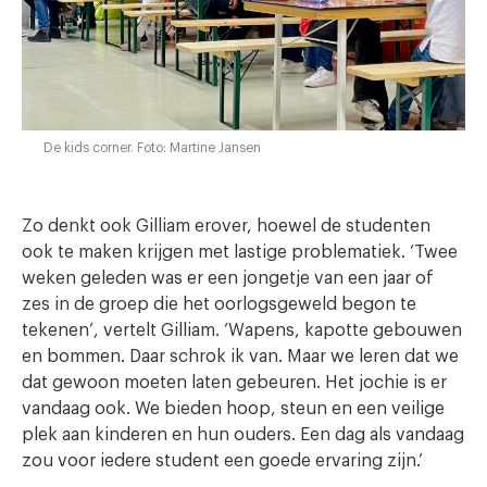
De kids corner. Foto: Martine Jansen
Zo denkt ook Gilliam erover, hoewel de studenten
ook te maken krijgen met lastige problematiek. ‘Twee
weken geleden was er een jongetje van een jaar of
zes in de groep die het oorlogsgeweld begon te
tekenen’, vertelt Gilliam. ‘Wapens, kapotte gebouwen
en bommen. Daar schrok ik van. Maar we leren dat we
dat gewoon moeten laten gebeuren. Het jochie is er
vandaag ook. We bieden hoop, steun en een veilige
plek aan kinderen en hun ouders. Een dag als vandaag
zou voor iedere student een goede ervaring zijn.’