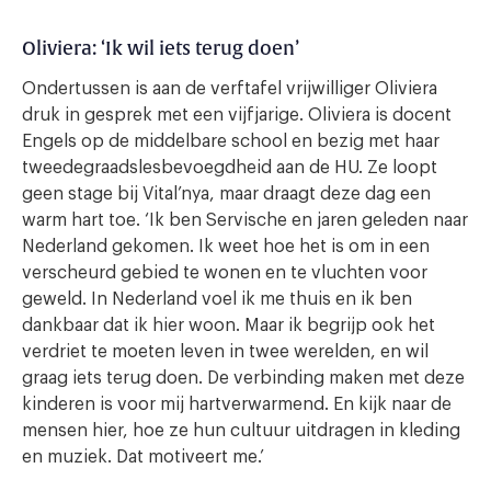
Oliviera: ‘Ik wil iets terug doen’
Ondertussen is aan de verftafel vrijwilliger Oliviera
druk in gesprek met een vijfjarige. Oliviera is docent
Engels op de middelbare school en bezig met haar
tweedegraadslesbevoegdheid aan de HU. Ze loopt
geen stage bij Vital’nya, maar draagt deze dag een
warm hart toe. ‘Ik ben Servische en jaren geleden naar
Nederland gekomen. Ik weet hoe het is om in een
verscheurd gebied te wonen en te vluchten voor
geweld. In Nederland voel ik me thuis en ik ben
dankbaar dat ik hier woon. Maar ik begrijp ook het
verdriet te moeten leven in twee werelden, en wil
graag iets terug doen. De verbinding maken met deze
kinderen is voor mij hartverwarmend. En kijk naar de
mensen hier, hoe ze hun cultuur uitdragen in kleding
en muziek. Dat motiveert me.’