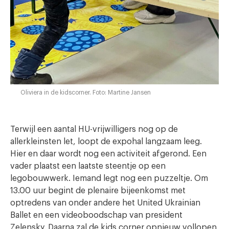
Oliviera in de kidscorner. Foto: Martine Jansen
Terwijl een aantal HU-vrijwilligers nog op de
allerkleinsten let, loopt de expohal langzaam leeg.
Hier en daar wordt nog een activiteit afgerond. Een
vader plaatst een laatste steentje op een
legobouwwerk. Iemand legt nog een puzzeltje. Om
13.00 uur begint de plenaire bijeenkomst met
optredens van onder andere het United Ukrainian
Ballet en een videoboodschap van president
Zelensky. Daarna zal de kids corner opnieuw vollopen