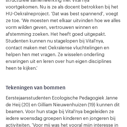
structurele samenwerking met Vital’nya
voortgekomen. Nu is ze als docent betrokken bij het
HU-Oekraïneproject. ‘Dat was best spannend’, voegt
ze toe. ‘We moesten met elkaar uitvinden hoe we alles
vorm wilden geven, vertrouwen winnen en
afstemming zoeken. Het heeft goed uitgepakt.
Studenten kunnen nu stagelopen bij Vital’nya,
contact maken met Oekraïense vluchtelingen en
helpen hen met vragen. Ze wisselen onderling
ervaringen uit en leren over hun eigen disciplines
heen te kijken.’
Tekeningen van bommen
Eerstejaarsstudenten Ecologische Pedagogiek Janne
de Heij (20) en Gilliam Nieuwenhuizen (19) kunnen dit
beamen. Voor hun stage bij Vital’nya begeleiden ze
iedere woensdag groepen kinderen en jongeren bij
activiteiten. ‘Voor mij was het vooral mijn interesse in