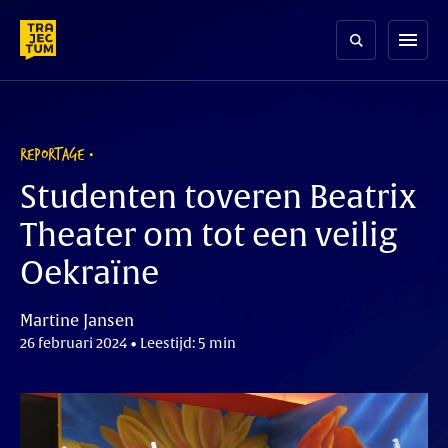
Skip
to
menu
content
REPORTAGE
Studenten toveren Beatrix
Theater om tot een veilig
Oekraïne
Martine Jansen
26 februari 2024 • Leestijd: 5 min