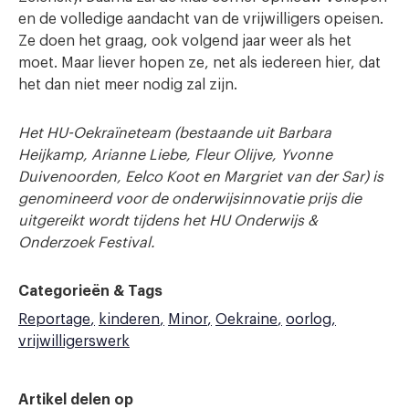
en de volledige aandacht van de vrijwilligers opeisen.
Ze doen het graag, ook volgend jaar weer als het
moet. Maar liever hopen ze, net als iedereen hier, dat
het dan niet meer nodig zal zijn.
Het HU-Oekraïneteam (bestaande uit Barbara
Heijkamp, Arianne Liebe, Fleur Olijve, Yvonne
Duivenoorden, Eelco Koot en Margriet van der Sar) is
genomineerd voor de onderwijsinnovatie prijs die
uitgereikt wordt tijdens het HU Onderwijs &
Onderzoek Festival.
Categorieën & Tags
Reportage
kinderen
Minor
Oekraine
oorlog
vrijwilligerswerk
Artikel delen op