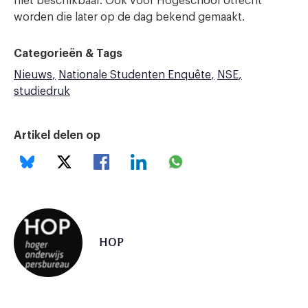
niet beschikbaar. Ook voor Hogeschool Utrecht
worden die later op de dag bekend gemaakt.
Categorieën & Tags
Nieuws
Nationale Studenten Enquête
NSE
studiedruk
Artikel delen op
HOP