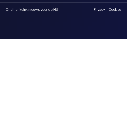
Onafhankelijk nieuws voor de HU
Privacy
Cookies