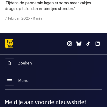
'Tijdens de pandemie lagen er soms meer zakjes
drugs op tafel dan er biertjes stonden.'
7 februari 2025 - 8 min.
Zoeken
menu
Menu
Meld je aan voor de nieuwsbrief