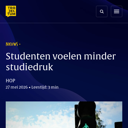
Skip
to
menu
content
NIEUWS
Studenten voelen minder
studiedruk
HOP
27 mei 2026 • Leestijd: 3 min