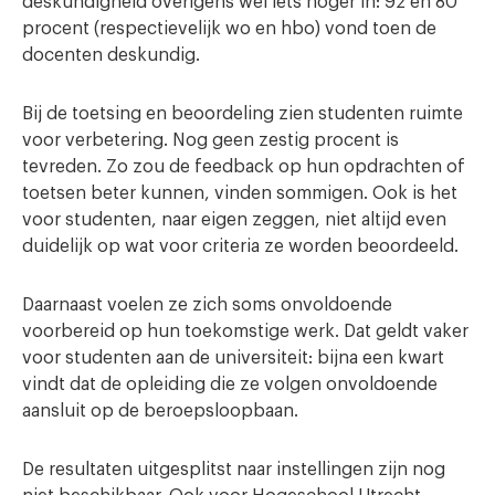
deskundigheid overigens wel iets hoger in: 92 en 80
procent (respectievelijk wo en hbo) vond toen de
docenten deskundig.
Bij de toetsing en beoordeling zien studenten ruimte
voor verbetering. Nog geen zestig procent is
tevreden. Zo zou de feedback op hun opdrachten of
toetsen beter kunnen, vinden sommigen. Ook is het
voor studenten, naar eigen zeggen, niet altijd even
duidelijk op wat voor criteria ze worden beoordeeld.
Daarnaast voelen ze zich soms onvoldoende
voorbereid op hun toekomstige werk. Dat geldt vaker
voor studenten aan de universiteit: bijna een kwart
vindt dat de opleiding die ze volgen onvoldoende
aansluit op de beroepsloopbaan.
De resultaten uitgesplitst naar instellingen zijn nog