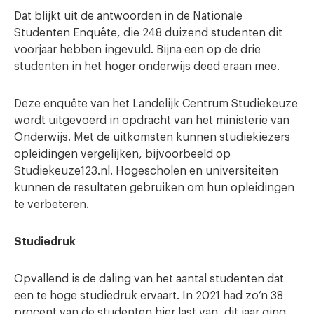
Dat blijkt uit de antwoorden in de Nationale
Studenten Enquête, die 248 duizend studenten dit
voorjaar hebben ingevuld. Bijna een op de drie
studenten in het hoger onderwijs deed eraan mee.
Deze enquête van het Landelijk Centrum Studiekeuze
wordt uitgevoerd in opdracht van het ministerie van
Onderwijs. Met de uitkomsten kunnen studiekiezers
opleidingen vergelijken, bijvoorbeeld op
Studiekeuze123.nl. Hogescholen en universiteiten
kunnen de resultaten gebruiken om hun opleidingen
te verbeteren.
Studiedruk
Opvallend is de daling van het aantal studenten dat
een te hoge studiedruk ervaart. In 2021 had zo’n 38
procent van de studenten hier last van, dit jaar ging