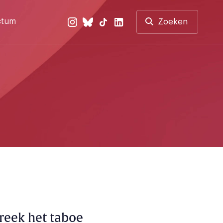
ctum
Zoeken
breek het taboe