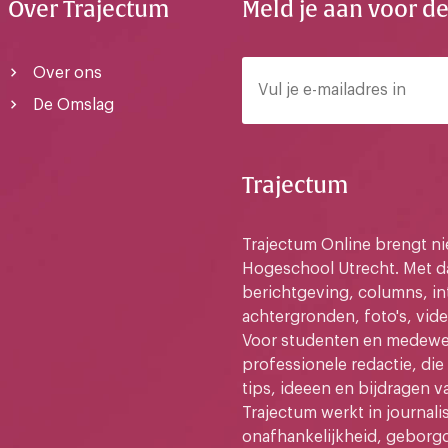
Over Trajectum
Meld je aan voor d
Over ons
De Omslag
Trajectum
Trajectum Online brengt n
Hogeschool Utrecht. Met da
berichtgeving, columns, in
achtergronden, foto's, vide
Voor studenten en medewer
professionele redactie, di
tips, ideeen en bijdragen v
Trajectum werkt in journali
onafhankelijkheid, geborg